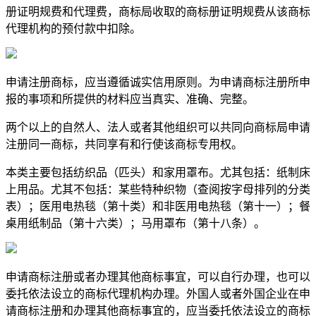
册证明规费和代理费，商标局收取的商标册证明规费从该商标
代理机构的预付款中扣除。
申请注册商标，应当遵循诚实信用原则。为申请商标注册所申
报的事项和所提供的材料应当真实、准确、完整。
两个以上的自然人、法人或者其他组织可以共同向商标局申请
注册同一商标，共同享有和行使该商标专用权。
本类主要包括纺织品（匹头）和家用罩布。尤其包括：纸制床
上用品。尤其不包括：某些特种织物（查阅按字母排列的分类
表）；医用电热毯（第十类）和非医用电热毯（第十一）；餐
桌用纸制品（第十六类）；马用罩布（第十八条）。
申请商标注册或者办理其他商标事宜，可以自行办理，也可以
委托依法设立的商标代理机构办理。外国人或者外国企业在申
请商标注册和办理其他商标事宜的，应当委托依法设立的商标