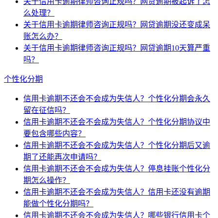
关于信用卡逾期律师咨询正规吗？网贷逾期被起诉了怎
么处理？
关于信用卡逾期律师咨询正规吗？网贷逾期没还变成呆
账怎么办？
关于信用卡逾期律师咨询正规吗？网贷逾期10天算严重
吗？
个性化分期
信用卡逾期不还会不会成为失信人？个性化分期会永久
留在征信吗？
信用卡逾期不还会不会成为失信人？个性化分期协议中
要包含哪些内容？
信用卡逾期不还会不会成为失信人？个性化分期后又逾
期了还能再次申请吗？
信用卡逾期不还会不会成为失信人？停息挂账个性化分
期怎么操作？
信用卡逾期不还会不会成为失信人？信用卡还没有逾期
能做个性化分期吗？
信用卡逾期不还会不会成为失信人？哪些银行信用卡个