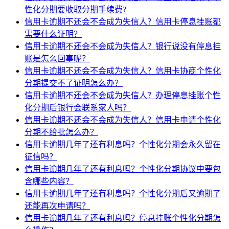
性化分期要收取分期手续费?
信用卡逾期不还会不会成为失信人？信用卡停息挂账都
需要什么证明？
信用卡逾期不还会不会成为失信人？银行说没有停息挂
账是怎么回事呢？
信用卡逾期不还会不会成为失信人？信用卡协商个性化
分期提交不了证明怎么办？
信用卡逾期不还会不会成为失信人？办理停息挂账个性
化分期后银行会联系家人吗？
信用卡逾期不还会不会成为失信人？信用卡申请个性化
分期不给批怎么办？
信用卡逾期几年了还有利息吗？个性化分期会永久留在
征信吗？
信用卡逾期几年了还有利息吗？个性化分期协议中要包
含哪些内容？
信用卡逾期几年了还有利息吗？个性化分期后又逾期了
还能再次申请吗？
信用卡逾期几年了还有利息吗？停息挂账个性化分期怎