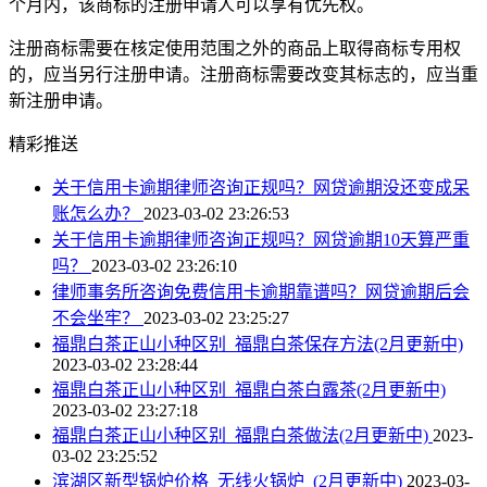
个月内，该商标的注册申请人可以享有优先权。
注册商标需要在核定使用范围之外的商品上取得商标专用权
的，应当另行注册申请。注册商标需要改变其标志的，应当重
新注册申请。
精彩推送
关于信用卡逾期律师咨询正规吗？网贷逾期没还变成呆
账怎么办？
2023-03-02 23:26:53
关于信用卡逾期律师咨询正规吗？网贷逾期10天算严重
吗？
2023-03-02 23:26:10
律师事务所咨询免费信用卡逾期靠谱吗？网贷逾期后会
不会坐牢？
2023-03-02 23:25:27
福鼎白茶正山小种区别_福鼎白茶保存方法(2月更新中)
2023-03-02 23:28:44
福鼎白茶正山小种区别_福鼎白茶白露茶(2月更新中)
2023-03-02 23:27:18
福鼎白茶正山小种区别_福鼎白茶做法(2月更新中)
2023-
03-02 23:25:52
滨湖区新型锅炉价格_无线火锅炉_(2月更新中)
2023-03-