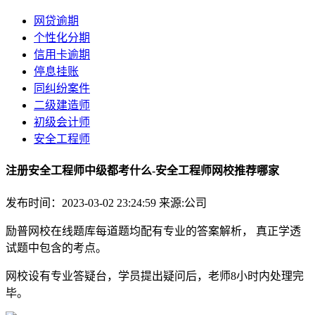
网贷逾期
个性化分期
信用卡逾期
停息挂账
同纠纷案件
二级建造师
初级会计师
安全工程师
注册安全工程师中级都考什么-安全工程师网校推荐哪家
发布时间：2023-03-02 23:24:59
来源:公司
励普网校在线题库每道题均配有专业的答案解析， 真正学透
试题中包含的考点。
网校设有专业答疑台，学员提出疑问后，老师8小时内处理完
毕。