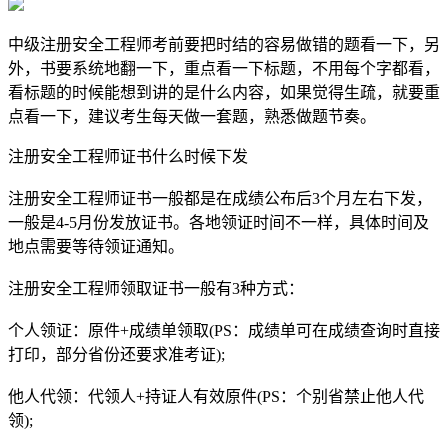
中级注册安全工程师考前要把时结的容易做错的题看一下，另
外，书要系统地翻一下，重点看一下标题，不用每个字都看，
看标题的时候能想到讲的是什么内容，如果觉得生疏，就要重
点看一下，建议考生每天做一套题，熟悉做题节奏。
注册安全工程师证书什么时候下发
注册安全工程师证书一般都是在成绩公布后3个月左右下发，
一般是4-5月份发放证书。各地领证时间不一样，具体时间及
地点需要等待领证通知。
注册安全工程师领取证书一般有3种方式：
个人领证：原件+成绩单领取(PS：成绩单可在成绩查询时直接
打印，部分省份还要求准考证);
他人代领：代领人+持证人有效原件(PS：个别省禁止他人代
领);