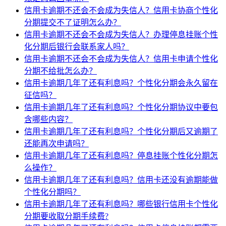
信用卡逾期不还会不会成为失信人？信用卡协商个性化
分期提交不了证明怎么办？
信用卡逾期不还会不会成为失信人？办理停息挂账个性
化分期后银行会联系家人吗？
信用卡逾期不还会不会成为失信人？信用卡申请个性化
分期不给批怎么办？
信用卡逾期几年了还有利息吗？个性化分期会永久留在
征信吗？
信用卡逾期几年了还有利息吗？个性化分期协议中要包
含哪些内容？
信用卡逾期几年了还有利息吗？个性化分期后又逾期了
还能再次申请吗？
信用卡逾期几年了还有利息吗？停息挂账个性化分期怎
么操作？
信用卡逾期几年了还有利息吗？信用卡还没有逾期能做
个性化分期吗？
信用卡逾期几年了还有利息吗？哪些银行信用卡个性化
分期要收取分期手续费?