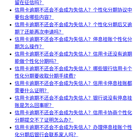
留在征信吗？
信用卡逾期不还会不会成为失信人？个性化分期协议中
要包含哪些内容？
信用卡逾期不还会不会成为失信人？个性化分期后又逾
期了还能再次申请吗？
信用卡逾期不还会不会成为失信人？停息挂账个性化分
期怎么操作？
信用卡逾期不还会不会成为失信人？信用卡还没有逾期
能做个性化分期吗？
信用卡逾期不还会不会成为失信人？哪些银行信用卡个
性化分期要收取分期手续费?
信用卡逾期不还会不会成为失信人？信用卡停息挂账都
需要什么证明？
信用卡逾期不还会不会成为失信人？银行说没有停息挂
账是怎么回事呢？
信用卡逾期不还会不会成为失信人？信用卡协商个性化
分期提交不了证明怎么办？
信用卡逾期不还会不会成为失信人？办理停息挂账个性
化分期后银行会联系家人吗？