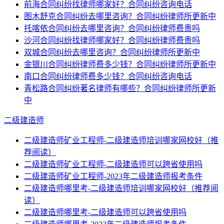
前海合同纠纷找律师哪家好？合同纠纷咨询电话
图木舒克合同纠纷去哪里咨询？合同纠纷律师所更新中
托喀依合同纠纷去哪里咨询？合同纠纷律师费贵吗
沙河合同纠纷找律师哪家好？合同纠纷律师费贵吗
双城合同纠纷去哪里咨询？合同纠纷律师所更新中
金银川合同纠纷律师费多少钱？合同纠纷律师所更新中
南口合同纠纷律师费多少钱？合同纠纷咨询电话
青松路合同纠纷著名律师有哪些？合同纠纷律师所更新
中
二级建造师
二级建造师矿业工程师-二级建造师培训哪家网校好（推
荐阅读）
二级建造师矿业工程师-二级建造师可以跨省使用吗
二级建造师矿业工程师-2023年二级建造师报考条件
二级建造师哪里考-二级建造师培训哪家网校好（推荐阅
读）
二级建造师哪里考-二级建造师可以跨省使用吗