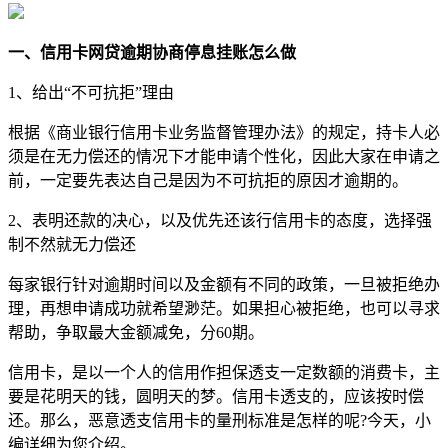
一、信用卡网贷逾期协商停息挂账怎么做
1、给出“不可抗拒”理由
根据《商业银行信用卡业务监督管理办法》的规定，持卡人必
须是在无力偿还的情况下才能申请个性化，因此大家在申请之
前，一定要先表达自己是因为不可抗拒的原因才逾期的。
2、表明还款的决心，以及优先还该行信用卡的态度，选择强
制不然就无力偿还
每家银行针对逾期时间以及金额有不同的政策，一旦被拒绝办
理，再想申请成功就希望渺茫。如果担心被拒绝，也可以寻求
帮助，争取最大金额减免，分60期。
信用卡，是以一个人的信用作担保透支一定数额的消费卡，主
要是花明天的钱，圆明天的梦。信用卡透支的，应该按时偿
还。那么，恶意透支信用卡的量刑标准是怎样的呢?今天，小
编详细为您介绍。