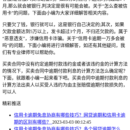
月,那么就会被银行,判决定是很有可能会被。关于“怎么查被信
用卡”的问题，下面由小编为大家详细解答相关内容。
只要欠了钱，银行就可以，这是银行自己决定的;其次，如果
欠款金额达到5万以上，发卡超过3个月，不归还欠款的。属于
“恶意透支”，涉嫌信用卡诈骗。关于“信用卡逾期一万多会被
吗”的问题，下面小编将进行详细解答，如还有其他疑问，我
们有专业律师可以帮助你。
买卖合同中没有约定逾期付款违约金或者该违约金的计算方法
的情况下，买卖合同中逾期付款利息的计算方法怎么确定呢？
下面，就跟着小编一起来看下吧。买卖合同中逾期付款利息的
计算方法出卖人以买受人违约为由主张赔偿逾期付款损失的，
可以人
精彩推送
信用卡逾期免息协商有哪些技巧？网贷逾期和信用卡逾
期的区别有哪些？
2023-03-03 00:12:45
信用卡逾期免息协商有哪些技巧？多个网贷逾期怎么