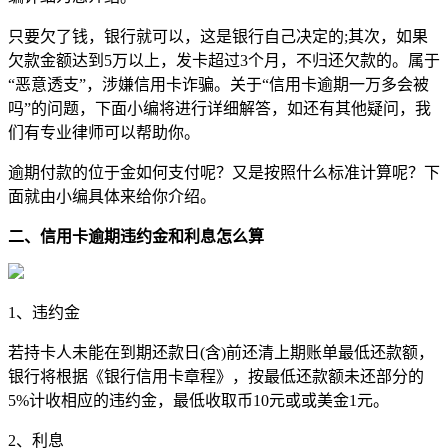
只要欠了钱，银行就可以，这是银行自己决定的;其次，如果
欠款金额达到5万以上，发卡超过3个月，不归还欠款的。属于
“恶意透支”，涉嫌信用卡诈骗。关于“信用卡逾期一万多会被
吗”的问题，下面小编将进行详细解答，如还有其他疑问，我
们有专业律师可以帮助你。
逾期付款的位于金如何支付呢？又是按照什么标准计算呢？下
面就由小编具体来给你介绍。
二、信用卡逾期违约金和利息怎么算
1、违约金
若持卡人未能在到期还款日(含)前还清上期账单最低还款额，
银行将根据《银行信用卡章程》，按最低还款额未还部分的
5%计收相应的违约金，最低收取币10元或或美金1元。
2、利息