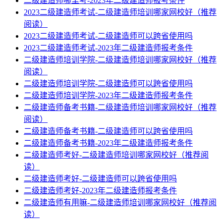
二级建造师哪里考-2023年二级建造师报考条件
2023二级建造师考试-二级建造师培训哪家网校好（推荐
阅读）
2023二级建造师考试-二级建造师可以跨省使用吗
2023二级建造师考试-2023年二级建造师报考条件
二级建造师培训学院-二级建造师培训哪家网校好（推荐
阅读）
二级建造师培训学院-二级建造师可以跨省使用吗
二级建造师培训学院-2023年二级建造师报考条件
二级建造师备考书籍-二级建造师培训哪家网校好（推荐
阅读）
二级建造师备考书籍-二级建造师可以跨省使用吗
二级建造师备考书籍-2023年二级建造师报考条件
二级建造师考好-二级建造师培训哪家网校好（推荐阅
读）
二级建造师考好-二级建造师可以跨省使用吗
二级建造师考好-2023年二级建造师报考条件
二级建造师有用嘛-二级建造师培训哪家网校好（推荐阅
读）