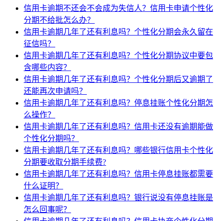
信用卡逾期不还会不会成为失信人？信用卡申请个性化
分期不给批怎么办？
信用卡逾期几年了还有利息吗？个性化分期会永久留在
征信吗？
信用卡逾期几年了还有利息吗？个性化分期协议中要包
含哪些内容？
信用卡逾期几年了还有利息吗？个性化分期后又逾期了
还能再次申请吗？
信用卡逾期几年了还有利息吗？停息挂账个性化分期怎
么操作？
信用卡逾期几年了还有利息吗？信用卡还没有逾期能做
个性化分期吗？
信用卡逾期几年了还有利息吗？哪些银行信用卡个性化
分期要收取分期手续费?
信用卡逾期几年了还有利息吗？信用卡停息挂账都需要
什么证明？
信用卡逾期几年了还有利息吗？银行说没有停息挂账是
怎么回事呢？