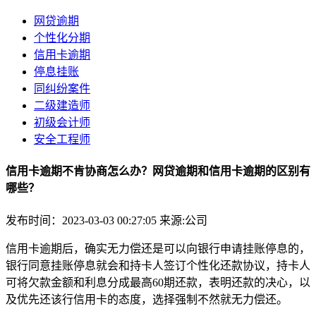
网贷逾期
个性化分期
信用卡逾期
停息挂账
同纠纷案件
二级建造师
初级会计师
安全工程师
信用卡逾期不肯协商怎么办？网贷逾期和信用卡逾期的区别有
哪些？
发布时间：2023-03-03 00:27:05
来源:公司
信用卡逾期后，确实无力偿还是可以向银行申请挂账停息的，
银行同意挂账停息就会和持卡人签订个性化还款协议，持卡人
可将欠款金额和利息分成最高60期还款，表明还款的决心，以
及优先还该行信用卡的态度，选择强制不然就无力偿还。