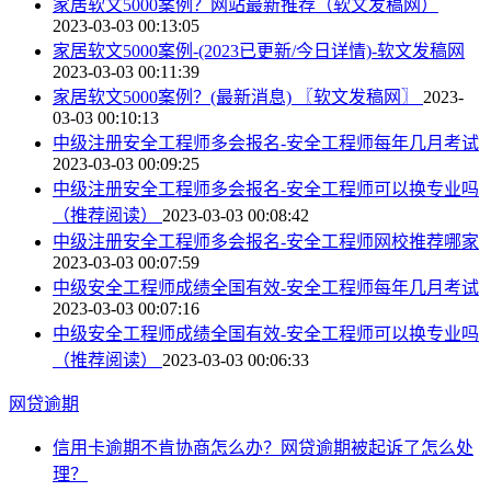
家居软文5000案例？网站最新推荐（软文发稿网）
2023-03-03 00:13:05
家居软文5000案例-(2023已更新/今日详情)-软文发稿网
2023-03-03 00:11:39
家居软文5000案例？(最新消息) 〖软文发稿网〗
2023-
03-03 00:10:13
中级注册安全工程师多会报名-安全工程师每年几月考试
2023-03-03 00:09:25
中级注册安全工程师多会报名-安全工程师可以换专业吗
（推荐阅读）
2023-03-03 00:08:42
中级注册安全工程师多会报名-安全工程师网校推荐哪家
2023-03-03 00:07:59
中级安全工程师成绩全国有效-安全工程师每年几月考试
2023-03-03 00:07:16
中级安全工程师成绩全国有效-安全工程师可以换专业吗
（推荐阅读）
2023-03-03 00:06:33
网贷逾期
信用卡逾期不肯协商怎么办？网贷逾期被起诉了怎么处
理？