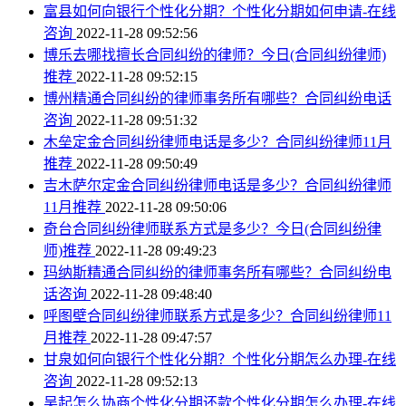
富县如何向银行个性化分期？个性化分期如何申请-在线
咨询
2022-11-28 09:52:56
博乐去哪找擅长合同纠纷的律师？今日(合同纠纷律师)
推荐
2022-11-28 09:52:15
博州精通合同纠纷的律师事务所有哪些？合同纠纷电话
咨询
2022-11-28 09:51:32
木垒定金合同纠纷律师电话是多少？合同纠纷律师11月
推荐
2022-11-28 09:50:49
吉木萨尔定金合同纠纷律师电话是多少？合同纠纷律师
11月推荐
2022-11-28 09:50:06
奇台合同纠纷律师联系方式是多少？今日(合同纠纷律
师)推荐
2022-11-28 09:49:23
玛纳斯精通合同纠纷的律师事务所有哪些？合同纠纷电
话咨询
2022-11-28 09:48:40
呼图壁合同纠纷律师联系方式是多少？合同纠纷律师11
月推荐
2022-11-28 09:47:57
甘泉如何向银行个性化分期？个性化分期怎么办理-在线
咨询
2022-11-28 09:52:13
吴起怎么协商个性化分期还款个性化分期怎么办理-在线