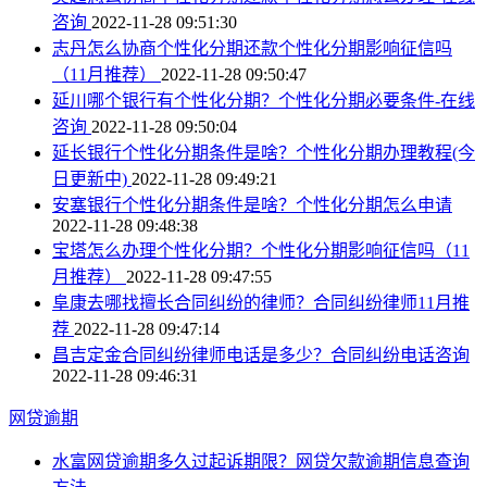
咨询
2022-11-28 09:51:30
志丹怎么协商个性化分期还款个性化分期影响征信吗
（11月推荐）
2022-11-28 09:50:47
延川哪个银行有个性化分期？个性化分期必要条件-在线
咨询
2022-11-28 09:50:04
延长银行个性化分期条件是啥？个性化分期办理教程(今
日更新中)
2022-11-28 09:49:21
安塞银行个性化分期条件是啥？个性化分期怎么申请
2022-11-28 09:48:38
宝塔怎么办理个性化分期？个性化分期影响征信吗（11
月推荐）
2022-11-28 09:47:55
阜康去哪找擅长合同纠纷的律师？合同纠纷律师11月推
荐
2022-11-28 09:47:14
昌吉定金合同纠纷律师电话是多少？合同纠纷电话咨询
2022-11-28 09:46:31
网贷逾期
水富网贷逾期多久过起诉期限？网贷欠款逾期信息查询