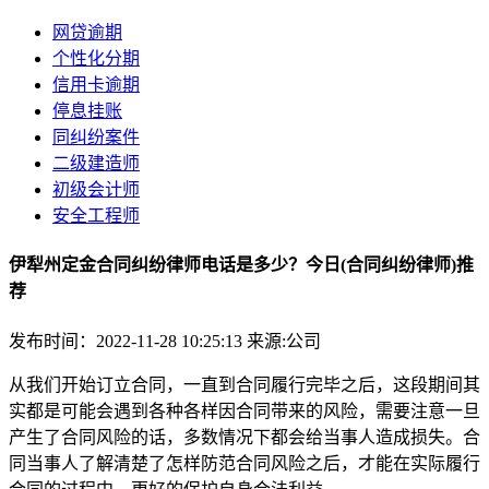
网贷逾期
个性化分期
信用卡逾期
停息挂账
同纠纷案件
二级建造师
初级会计师
安全工程师
伊犁州定金合同纠纷律师电话是多少？今日(合同纠纷律师)推
荐
发布时间：2022-11-28 10:25:13
来源:公司
从我们开始订立合同，一直到合同履行完毕之后，这段期间其
实都是可能会遇到各种各样因合同带来的风险，需要注意一旦
产生了合同风险的话，多数情况下都会给当事人造成损失。合
同当事人了解清楚了怎样防范合同风险之后，才能在实际履行