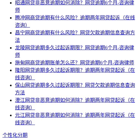
昭通网贷非恶意逾期如何消除？网贷逾期6个月-咨询律
师
腾冲网商贷逾期有什么风险？逾期两年网贷起诉（在线
咨询）
昌宁网商贷逾期有什么风险？网贷欠款逾期信息查询方
法
龙陵网贷逾期多久过起诉期限？网贷逾期6个月-咨询律
师
施甸网商贷逾期账单怎么还？网贷逾期6个月-咨询律师
隆阳网贷逾期多久过起诉期限？逾期两年网贷起诉（在
线咨询）
保山网贷逾期多久过起诉期限？网贷欠款逾期信息查询
方法
澄江网贷非恶意逾期如何消除？逾期两年网贷起诉（在
线咨询）
元江网贷非恶意逾期如何消除？逾期两年网贷起诉（在
线咨询）
个性化分期