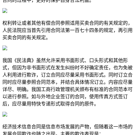
合同的过程中，更好的保护自身合法利益。
权利转让或者其他有偿合同参照适用买卖合同的有关规定的，
人民法院应当首先引用合同法第一百七十四条的规定，再引用
买卖合同的有关规定。
我国《民法典》虽然允许采用书面形式、口头形式和其他形
式，但因为非书面形式在发生纠纷时不好确定责任，也为免被
人利用进行欺诈，订立合同应尽量采用书面形式。同时订立合
同时应尽量参照合同范本，并结合具体情况订立。内容应尽量
详尽、明确。我国工商行政管理机关颁布有标准的合同范本可
以进行参照。如与外地企业签订的合同，使用传真方式签订
后，应尽量用特快专递形式取得合同的原件。
经济技术信息合同是信息市场发展的产物，但随着这一市场的
发展合同欺诈也随之出现。主要的欺诈表现是：