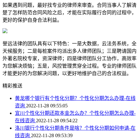
如果遇到问题，最好找专业的律师来审查。合同当事人了解清
楚了怎样防范合同风险之后，才能在实际履行合同的过程中，
更好的保护自身合法利益。
誉远法律的团队具有以下特色：一是大数据，云法务系统，全
天候服务；二是每桩案件均派出多人律师团队；三是聘请国内
外著名院校专家，资深律师；四是律师团队分工协作，高效率
为您解决烦恼；五是，风控管理贯穿全过程。专业的律师团队
才能更好的为您解决问题，以更好地维护自己的合法权益。
精彩推送
黄龙哪个银行有个性化分期？个性化分期怎么办理-在线
咨询
2022-11-28 09:55:05
宜川个性化分期还款本金怎么办？个性化分期怎么办理-
在线咨询
2022-11-28 09:54:22
洛川银行个性化分期条件是啥？个性化分期如何申请-在
线咨询
2022-11-28 09:53:39