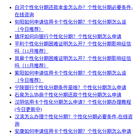
白河个性化分期还款本金怎么办？个性化分期必要条件-
在线咨询
旬阳如何申请信用卡个性化分期？个性化分期怎么谈
（今日推荐）
镇坪如何向银行个性化分期？个性化分期怎么申请
平利个性化分期困难证明怎么开？个性化分期影响征信
吗（11月推荐）
岚皋个性化分期困难证明怎么开？个性化分期影响征信
吗（11月推荐）
紫阳如何申请信用卡个性化分期？个性化分期怎么谈
（今日推荐）
宁陕银行个性化分期条件是啥？个性化分期怎么申请
石泉怎么协商个性化分期还款个性化分期怎么申请
汉阴信用卡个性化分期怎么申请？个性化分期办理教程
(今日更新中)
汉滨怎么办理个性化分期？个性化分期必要条件-在线咨
询
安康如何申请信用卡个性化分期？个性化分期怎么申请