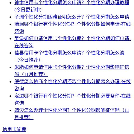
神木信用卡个性化分期怎么申请？个性化分期办理教程
(今日更新中)
子洲个性化分期困难证明怎么开？个性化分期怎么申请
清涧哪个银行有个性化分期？个性化分期如何申请-在线
咨询
吴堡如何申请信用卡个性化分期？个性化分期如何申请-
在线咨询
佳县信用卡个性化分期怎么申请？个性化分期怎么谈
（今日推荐）
米脂如何申请信用卡个性化分期？个性化分期影响征信
吗（11月推荐）
绥德怎么协商个性化分期还款个性化分期怎么办理-在线
咨询
定边哪个银行有个性化分期？个性化分期必要条件-在线
咨询
靖边怎么办理个性化分期？个性化分期影响征信吗（11
月推荐）
信用卡逾期