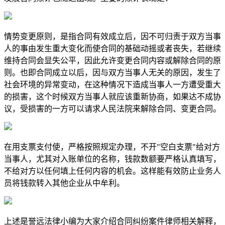
情势变更原则，是指合同有效成立后，因不可归责于双方当事
人的事由发生重大变化而使合同的基础动摇或者丧失，若继续
维持合同会显失公平，因此允许变更合同内容或解除合同的原
则。也即合同成立以后，因与双方当事人无关的原因，发生了
社会环境的异常变动，在这种情况下造成当事人一方遭受重大
的损害，这个时候双方当事人就应该重新协商，如果达不成协
议，受损害的一方可以请求人民法院来解除合同、变更合同。
在用支票支付使，严格按照规定办理，不开"空白支票"给对方
当事人，尤其对入账单位的名称，钱款数额要严格认真填写，
不给对方以任何填上任何内容的机会。这样能有效防止业务人
员将钱款转入其他企业从中牟利。
上述是誉远法律小编为大家介绍合同纠纷案件律师相关解释，