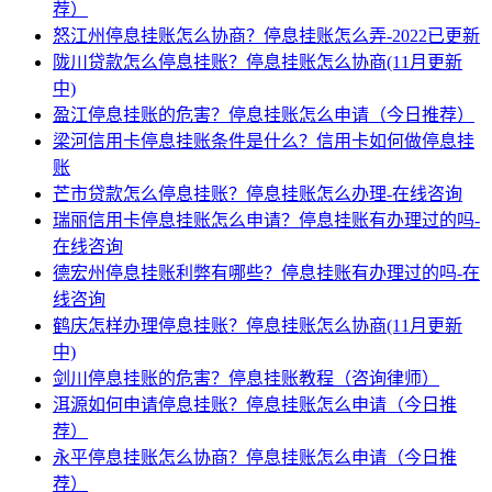
荐）
怒江州停息挂账怎么协商？停息挂账怎么弄-2022已更新
陇川贷款怎么停息挂账？停息挂账怎么协商(11月更新
中)
盈江停息挂账的危害？停息挂账怎么申请（今日推荐）
梁河信用卡停息挂账条件是什么？信用卡如何做停息挂
账
芒市贷款怎么停息挂账？停息挂账怎么办理-在线咨询
瑞丽信用卡停息挂账怎么申请？停息挂账有办理过的吗-
在线咨询
德宏州停息挂账利弊有哪些？停息挂账有办理过的吗-在
线咨询
鹤庆怎样办理停息挂账？停息挂账怎么协商(11月更新
中)
剑川停息挂账的危害？停息挂账教程（咨询律师）
洱源如何申请停息挂账？停息挂账怎么申请（今日推
荐）
永平停息挂账怎么协商？停息挂账怎么申请（今日推
荐）