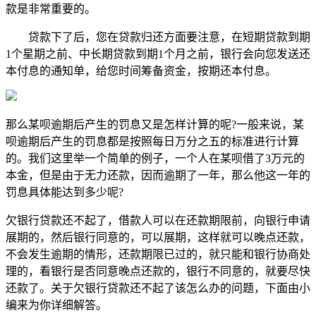
款是非常重要的。
贷款下了后，您在贷款归还方面要注意，在短期贷款到期
1个星期之前、中长期贷款到期1个月之前，银行会向您发送还
本付息的通知单，给您时间筹备资金，按期还本付息。
那么某呗逾期后产生的罚息又是怎样计算的呢?一般来说，某
呗逾期后产生的罚息都是按照每日万分之五的标准进行计算
的。我们这里举一个简单的例子，一个人在某呗借了3万元的
本金，但是由于无力还款，因而逾期了一年，那么他这一年的
罚息具体能达到多少呢?
欠银行贷款还不起了，借款人可以在还款期限前，向银行申请
展期的，然后银行同意的，可以展期，这样就可以晚点还款，
不会发生逾期的情形，还款期限已过的，就只能和银行协商处
理的，看银行是否同意晚点还款的，银行不同意的，就要尽快
还款了。关于欠银行贷款还不起了该怎么办的问题，下面由小
编来为你详细解答。