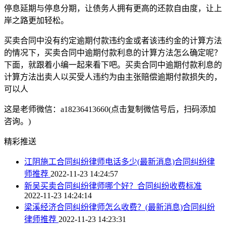
停息延期与停息分期，让债务人拥有更高的还款自由度，让上
岸之路更加轻松。
买卖合同中没有约定逾期付款违约金或者该违约金的计算方法
的情况下，买卖合同中逾期付款利息的计算方法怎么确定呢？
下面，就跟着小编一起来看下吧。买卖合同中逾期付款利息的
计算方法出卖人以买受人违约为由主张赔偿逾期付款损失的，
可以人
这是老师微信：a18236413660(点击复制微信号后，扫码添加
咨询。)
精彩推送
江阴施工合同纠纷律师电话多少(最新消息)合同纠纷律
师推荐
2022-11-23 14:24:57
新吴买卖合同纠纷律师哪个好？合同纠纷收费标准
2022-11-23 14:24:14
梁溪经济合同纠纷律师怎么收费？(最新消息)合同纠纷
律师推荐
2022-11-23 14:23:31