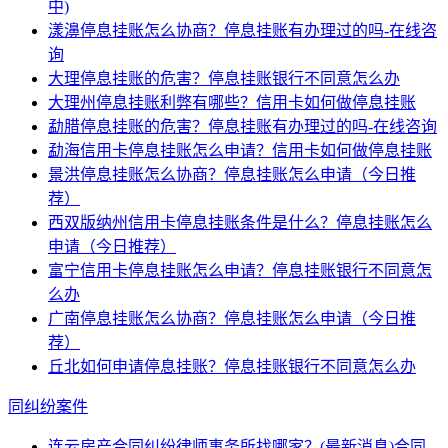
中)
漾濞停息挂账怎么协商？停息挂账有办理过的吗-在线咨
询
大理停息挂账的危害？停息挂账银行不同意怎么办
大理州停息挂账利弊有哪些？信用卡如何做停息挂账
勐腊停息挂账的危害？停息挂账有办理过的吗-在线咨询
勐海信用卡停息挂账怎么申请？信用卡如何做停息挂账
景洪停息挂账怎么协商？停息挂账怎么申请（今日推
荐）
西双版纳州信用卡停息挂账条件是什么？停息挂账怎么
申请（今日推荐）
富宁信用卡停息挂账怎么申请？停息挂账银行不同意怎
么办
广南停息挂账怎么协商？停息挂账怎么申请（今日推
荐）
丘北如何申请停息挂账？停息挂账银行不同意怎么办
同纠纷案件
连云房产合同纠纷律师事务所找哪家？(最新消息)合同