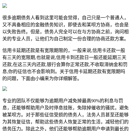
很多逾期债务人看到这里可能会觉得，自己只是一个普通人，
又不具备相应的金融债务知识，即使去和某呗方协商，也会是
以失败告终。但是，债务人完全可以在与方协商之前，询问相
关的专业人员，让他们为自己制定一份合理的协商还款方案。
信用卡延期还款是有宽限期限的，一般来说,信用卡还款一般
有三天的宽限期,也就是说,信用卡到还款日一般还能延期三天
还款,在这三天内还款,银行会算你正常还款,不收取滞纳金和罚
息,你的征信也不会影响到。关于信用卡延期还款有宽限期吗
的问题，下面由小编来为你详细解答。
专业的团队不仅能够为逾期用户减免掉最高90%的利息与罚
息，还能够帮助用户及时停息挂账，免除掉催收的骚扰，避免
被某呗方。对于那些征信受损的债务人，法务人员甚至还能够
为其恢复征信，帮助这些债务人恢复正常的生活，减轻他们的
债务压力。除此之外，他们还能够帮助逾期用户申请到最长的