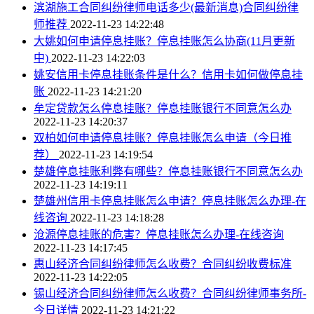
滨湖施工合同纠纷律师电话多少(最新消息)合同纠纷律
师推荐
2022-11-23 14:22:48
大姚如何申请停息挂账？停息挂账怎么协商(11月更新
中)
2022-11-23 14:22:03
姚安信用卡停息挂账条件是什么？信用卡如何做停息挂
账
2022-11-23 14:21:20
牟定贷款怎么停息挂账？停息挂账银行不同意怎么办
2022-11-23 14:20:37
双柏如何申请停息挂账？停息挂账怎么申请（今日推
荐）
2022-11-23 14:19:54
楚雄停息挂账利弊有哪些？停息挂账银行不同意怎么办
2022-11-23 14:19:11
楚雄州信用卡停息挂账怎么申请？停息挂账怎么办理-在
线咨询
2022-11-23 14:18:28
沧源停息挂账的危害？停息挂账怎么办理-在线咨询
2022-11-23 14:17:45
惠山经济合同纠纷律师怎么收费？合同纠纷收费标准
2022-11-23 14:22:05
锡山经济合同纠纷律师怎么收费？合同纠纷律师事务所-
今日详情
2022-11-23 14:21:22