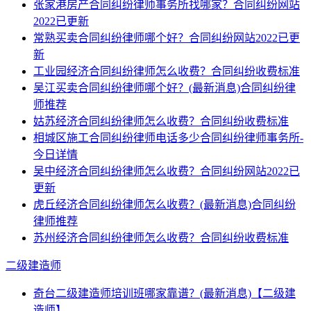
张家港房产合同纠纷律师事务所找哪家？合同纠纷网站
2022已更新
常熟买卖合同纠纷律师哪个好？合同纠纷网站2022已更
新
工业园经济合同纠纷律师怎么收费？合同纠纷收费标准
吴江买卖合同纠纷律师哪个好？(最新消息)合同纠纷律
师推荐
姑苏经济合同纠纷律师怎么收费？合同纠纷收费标准
相城区施工合同纠纷律师电话多少合同纠纷律师事务所-
今日详情
吴中经济合同纠纷律师怎么收费？合同纠纷网站2022已
更新
虎丘经济合同纠纷律师怎么收费？(最新消息)合同纠纷
律师推荐
苏州经济合同纠纷律师怎么收费？合同纠纷收费标准
二级建造师
奇台二级建造师培训班哪家靠谱？(最新消息)【二级建
造师】