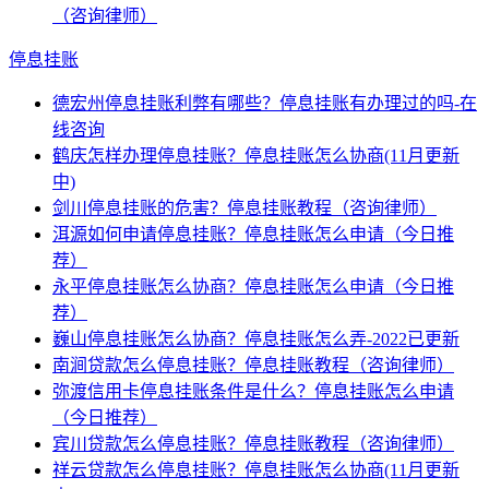
（咨询律师）
停息挂账
德宏州停息挂账利弊有哪些？停息挂账有办理过的吗-在
线咨询
鹤庆怎样办理停息挂账？停息挂账怎么协商(11月更新
中)
剑川停息挂账的危害？停息挂账教程（咨询律师）
洱源如何申请停息挂账？停息挂账怎么申请（今日推
荐）
永平停息挂账怎么协商？停息挂账怎么申请（今日推
荐）
巍山停息挂账怎么协商？停息挂账怎么弄-2022已更新
南涧贷款怎么停息挂账？停息挂账教程（咨询律师）
弥渡信用卡停息挂账条件是什么？停息挂账怎么申请
（今日推荐）
宾川贷款怎么停息挂账？停息挂账教程（咨询律师）
祥云贷款怎么停息挂账？停息挂账怎么协商(11月更新