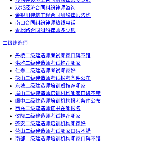
沙河建设施工合同纠纷律师多少钱
双城经济合同纠纷律师咨询
金银川建筑工程合同纠纷律师咨询
南口合同纠纷律师热线电话
青松路合同纠纷律师多少钱
二级建造师
丹棱二级建造师考试哪家口碑不错
洪雅二级建造师考试推荐哪家
仁寿二级建造师考试哪家好
彭山二级建造师考试报考条件公布
东坡二级建造师培训班推荐哪家
眉山二级建造师培训机构哪家口碑不错
阆中二级建造师培训机构报考条件公布
西充二级建造师证书在哪报名
仪陇二级建造师考试推荐哪家
蓬安二级建造师培训机构哪家好
营山二级建造师考试哪家口碑不错
南部二级建造师培训机构哪家口碑不错