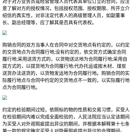
对于对方业务员或经营管理人员代表其单位订立的合同，应注
意了解对方的授权情况，包括授权范围、授权期限、所开立介
绍信的真实性，对非法定代表人的高级管理人员，如副董事
长、副总经理等，应了解其是否具有代表权。
购销合同的双方当事人在合同中对交货地点有约定的，以约定
的交货地点为合同履行地;没有约定的，依交货方式确定合同
履行地;采用送货方式的，以货物送达地为合同履行地;采用自
提方式的，以提货地为合同履行地;代办托运或按木材、煤炭
送货办法送货的，以货物发运地为合同履行地。购销合同的实
际履行地点与合同中约定的交货地点不一致的，以实际履行地
点为合同履行地。
约定的检验期间过短，依照标的物的性质和交易习惯，买受人
在检验期间内难以完成全面检验的，人民法院应当认定该期间
为买受人对外观瑕疵提出异议的期间，并根据本解释第十七条
第一款的规定确定买受人对隐蔽瑕疵提出异议的合理期间。