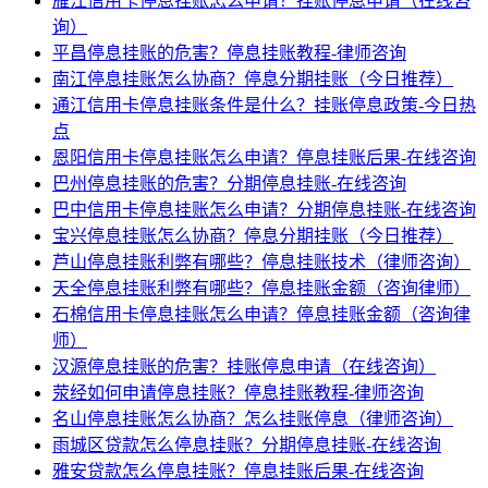
雁江信用卡停息挂账怎么申请？挂账停息申请（在线咨
询）
平昌停息挂账的危害？停息挂账教程-律师咨询
南江停息挂账怎么协商？停息分期挂账（今日推荐）
通江信用卡停息挂账条件是什么？挂账停息政策-今日热
点
恩阳信用卡停息挂账怎么申请？停息挂账后果-在线咨询
巴州停息挂账的危害？分期停息挂账-在线咨询
巴中信用卡停息挂账怎么申请？分期停息挂账-在线咨询
宝兴停息挂账怎么协商？停息分期挂账（今日推荐）
芦山停息挂账利弊有哪些？停息挂账技术（律师咨询）
天全停息挂账利弊有哪些？停息挂账金额（咨询律师）
石棉信用卡停息挂账怎么申请？停息挂账金额（咨询律
师）
汉源停息挂账的危害？挂账停息申请（在线咨询）
荥经如何申请停息挂账？停息挂账教程-律师咨询
名山停息挂账怎么协商？怎么挂账停息（律师咨询）
雨城区贷款怎么停息挂账？分期停息挂账-在线咨询
雅安贷款怎么停息挂账？停息挂账后果-在线咨询