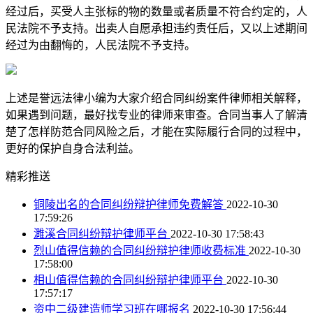
经过后，买受人主张标的物的数量或者质量不符合约定的，人
民法院不予支持。出卖人自愿承担违约责任后，又以上述期间
经过为由翻悔的，人民法院不予支持。
上述是誉远法律小编为大家介绍合同纠纷案件律师相关解释，
如果遇到问题，最好找专业的律师来审查。合同当事人了解清
楚了怎样防范合同风险之后，才能在实际履行合同的过程中，
更好的保护自身合法利益。
精彩推送
铜陵出名的合同纠纷辩护律师免费解答
2022-10-30
17:59:26
濉溪合同纠纷辩护律师平台
2022-10-30 17:58:43
烈山值得信赖的合同纠纷辩护律师收费标准
2022-10-30
17:58:00
相山值得信赖的合同纠纷辩护律师平台
2022-10-30
17:57:17
资中二级建造师学习班在哪报名
2022-10-30 17:56:44