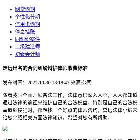
网贷逾期
个性化分期
信用卡逾期
停息挂账
同纠纷案件
二级建造师
初级会计师
定远出名的合同纠纷辩护律师收费标准
发布时间：2022-10-30 18:18:47
来源:公司
随着我国全面开展普法工作，法律意识深入人心，人人都知道
通过法律的途径来维护自己的合法权益。特别是自己的合法权
益遭到侵犯时，都想找一个好点的律师咨询，誉远法律小编来
给您介绍相关方面法律知识，希望对您有所帮助。