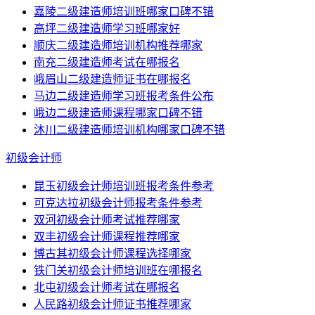
嘉陵二级建造师培训班哪家口碑不错
高坪二级建造师学习班哪家好
顺庆二级建造师培训机构推荐哪家
南充二级建造师考试在哪报名
峨眉山二级建造师证书在哪报名
马边二级建造师学习班报考条件公布
峨边二级建造师课程哪家口碑不错
沐川二级建造师培训机构哪家口碑不错
初级会计师
昆玉初级会计师培训班报考条件参考
可克达拉初级会计师报考条件参考
双河初级会计师考试推荐哪家
双丰初级会计师课程推荐哪家
博古其初级会计师课程选择哪家
铁门关初级会计师培训班在哪报名
北屯初级会计师考试在哪报名
人民路初级会计师证书推荐哪家