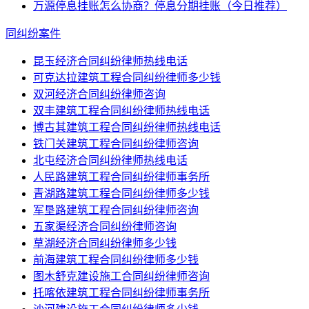
万源停息挂账怎么协商？停息分期挂账（今日推荐）
同纠纷案件
昆玉经济合同纠纷律师热线电话
可克达拉建筑工程合同纠纷律师多少钱
双河经济合同纠纷律师咨询
双丰建筑工程合同纠纷律师热线电话
博古其建筑工程合同纠纷律师热线电话
铁门关建筑工程合同纠纷律师咨询
北屯经济合同纠纷律师热线电话
人民路建筑工程合同纠纷律师事务所
青湖路建筑工程合同纠纷律师多少钱
军垦路建筑工程合同纠纷律师咨询
五家渠经济合同纠纷律师咨询
草湖经济合同纠纷律师多少钱
前海建筑工程合同纠纷律师多少钱
图木舒克建设施工合同纠纷律师咨询
托喀依建筑工程合同纠纷律师事务所