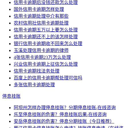
信用卡逾期后没钱还款怎么处理
国外信用卡逾期怎样处理
信用卡逾期处理中介有那些
农村信用社信用卡逾期处理
信用卡逾期五万以上要怎么处理
信用卡逾期还不上的该怎样处理
银行信用卡逾期收不回来怎么处理
玉溪处理信用卡逾期的律师
4张信用卡逾期23万怎么处理
兴业信用卡逾期上征信怎么处理
信用卡逾期找法务处理
百度上的信用卡逾期帮处理可信吗
多张信用卡逾期处理
停息挂账
阿坝州怎样办理停息挂账？分期停息挂账-在线咨询
乐至停息挂账的危害？停息挂账后果-在线咨询
安岳停息挂账的危害？停息分期挂账（今日推荐）