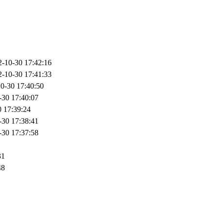
2-10-30 17:42:16
2-10-30 17:41:33
0-30 17:40:50
-30 17:40:07
 17:39:24
-30 17:38:41
-30 17:37:58
31
48