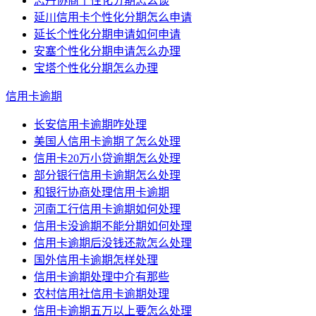
志丹协商个性化分期怎么谈
延川信用卡个性化分期怎么申请
延长个性化分期申请如何申请
安塞个性化分期申请怎么办理
宝塔个性化分期怎么办理
信用卡逾期
长安信用卡逾期咋处理
美国人信用卡逾期了怎么处理
信用卡20万小贷逾期怎么处理
部分银行信用卡逾期怎么处理
和银行协商处理信用卡逾期
河南工行信用卡逾期如何处理
信用卡没逾期不能分期如何处理
信用卡逾期后没钱还款怎么处理
国外信用卡逾期怎样处理
信用卡逾期处理中介有那些
农村信用社信用卡逾期处理
信用卡逾期五万以上要怎么处理