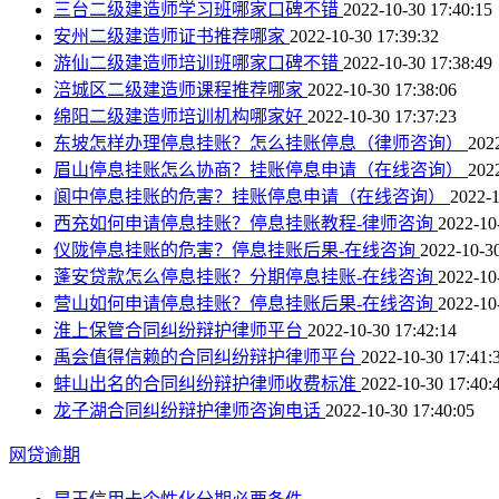
三台二级建造师学习班哪家口碑不错
2022-10-30 17:40:15
安州二级建造师证书推荐哪家
2022-10-30 17:39:32
游仙二级建造师培训班哪家口碑不错
2022-10-30 17:38:49
涪城区二级建造师课程推荐哪家
2022-10-30 17:38:06
绵阳二级建造师培训机构哪家好
2022-10-30 17:37:23
东坡怎样办理停息挂账？怎么挂账停息（律师咨询）
202
眉山停息挂账怎么协商？挂账停息申请（在线咨询）
202
阆中停息挂账的危害？挂账停息申请（在线咨询）
2022-1
西充如何申请停息挂账？停息挂账教程-律师咨询
2022-10
仪陇停息挂账的危害？停息挂账后果-在线咨询
2022-10-30
蓬安贷款怎么停息挂账？分期停息挂账-在线咨询
2022-10
营山如何申请停息挂账？停息挂账后果-在线咨询
2022-10
淮上保管合同纠纷辩护律师平台
2022-10-30 17:42:14
禹会值得信赖的合同纠纷辩护律师平台
2022-10-30 17:41:
蚌山出名的合同纠纷辩护律师收费标准
2022-10-30 17:40:
龙子湖合同纠纷辩护律师咨询电话
2022-10-30 17:40:05
网贷逾期