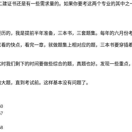
二建证书还是有一些需求量的。如果你要考这两个专业的其中之一
经历的，我是提前半年准备，三本书，三套题集。每年的六月份
可以看的快点，看完一章，就做题集上相对应的题，三本书要穿插
，这时我们剩下的时间要做些综合的题，真题也好。发现一些重点
的大题，直到考试前。这样基本没有问题了。
40
57
58