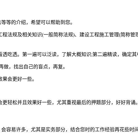
法等等的介绍，希望可以帮助到您。
程法规及相关知识(一般简称法规)、建设工程施工管理(简称管
透吃透。第一遍可以泛读，了解大概知识;第二遍精读，确定其
再做，找出自己的盲点，再复。
效果会更好一些。
会更轻松并且效果好一些，尤其重视最后的押题部分，好好背诵
，会容易许多，尤其是实务部分，结合您时的工作经验再花些时