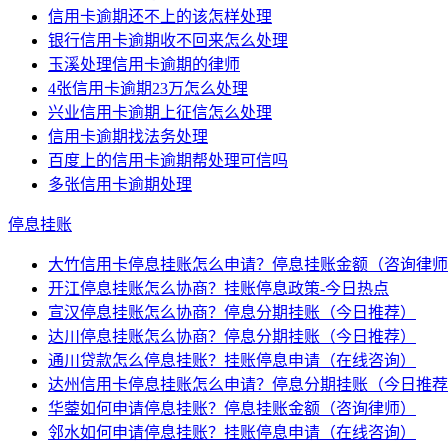
信用卡逾期还不上的该怎样处理
银行信用卡逾期收不回来怎么处理
玉溪处理信用卡逾期的律师
4张信用卡逾期23万怎么处理
兴业信用卡逾期上征信怎么处理
信用卡逾期找法务处理
百度上的信用卡逾期帮处理可信吗
多张信用卡逾期处理
停息挂账
大竹信用卡停息挂账怎么申请？停息挂账金额（咨询律师
开江停息挂账怎么协商？挂账停息政策-今日热点
宣汉停息挂账怎么协商？停息分期挂账（今日推荐）
达川停息挂账怎么协商？停息分期挂账（今日推荐）
通川贷款怎么停息挂账？挂账停息申请（在线咨询）
达州信用卡停息挂账怎么申请？停息分期挂账（今日推荐
华蓥如何申请停息挂账？停息挂账金额（咨询律师）
邻水如何申请停息挂账？挂账停息申请（在线咨询）