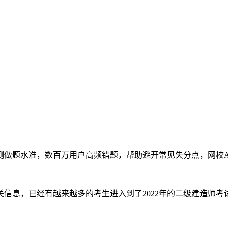
测做题水准，数百万用户高频错题，帮助避开常见失分点，网校A
相关信息，已经有越来越多的考生进入到了2022年的二级建造师