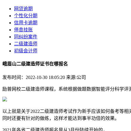
网贷逾期
个性化分期
信用卡逾期
停息挂账
同纠纷案件
二级建造师
初级会计师
峨眉山二级建造师证书在哪报名
发布时间：2022-10-30 18:05:20
来源:公司
励普网校二级建造师课程，系统根据做题数据智能评分科学评
以上就是关于2022二级建造师考试作为新手应该如何备考等
同时还要有针对的做练，这样才能达到事半功倍的效果。
2021年各省二级建造师报名是从3月份陆续开始的，