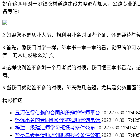
好在这两年对于乡镇农村道路建设力度逐渐加大，公路专业的
备考吧!
2 如果您不是从业人员，想利用业余时间考个证，还是要花些
3 首先，像我们时学一样，每本书一章一章的看，觉得简单
奔三的人记没那么好了。
4 这样快到差不多剩一个月考试的时候，我们把三本书看完
看。
5 当我们感觉差不多的时候，每天做几道题，尤其是实务里面
精彩推送
五河值得信赖的合同纠纷辩护律师平台
2022-10-30 17:43:
怀远出名的合同纠纷辩护律师咨询电话
2022-10-30 17:42:
梓潼二级建造师学习班报考条件公布
2022-10-30 17:41:41
盐亭二级建造师培训机构报考条件公布
2022-10-30 17:40: