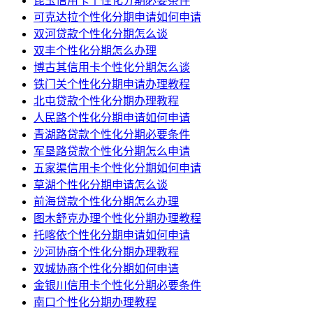
昆玉信用卡个性化分期必要条件
可克达拉个性化分期申请如何申请
双河贷款个性化分期怎么谈
双丰个性化分期怎么办理
博古其信用卡个性化分期怎么谈
铁门关个性化分期申请办理教程
北屯贷款个性化分期办理教程
人民路个性化分期申请如何申请
青湖路贷款个性化分期必要条件
军垦路贷款个性化分期怎么申请
五家渠信用卡个性化分期如何申请
草湖个性化分期申请怎么谈
前海贷款个性化分期怎么办理
图木舒克办理个性化分期办理教程
托喀依个性化分期申请如何申请
沙河协商个性化分期办理教程
双城协商个性化分期如何申请
金银川信用卡个性化分期必要条件
南口个性化分期办理教程