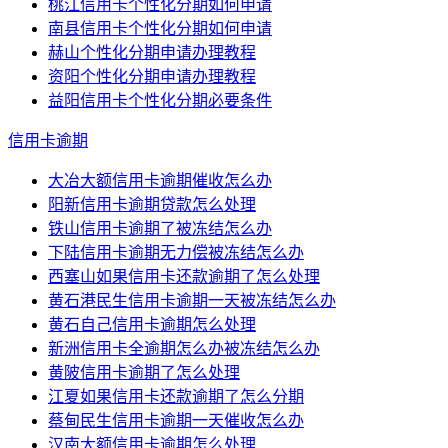
桃江信用卡个性化分期如何申请
南县信用卡个性化分期如何申请
赫山个性化分期申请办理教程
资阳个性化分期申请办理教程
益阳信用卡个性化分期必要条件
信用卡逾期
大冶大额信用卡逾期催收怎么办
阳新信用卡逾期贷款怎么处理
铁山信用卡逾期了被冻结怎么办
下陆信用卡逾期无力偿被冻结怎么办
西塞山如果信用卡还款逾期了怎么处理
黄石港民生信用卡逾期一天被冻结怎么办
黄石自己信用卡逾期怎么处理
新洲信用卡全逾期怎么办被冻结怎么办
黄陂信用卡逾期了怎么处理
江夏如果信用卡还款逾期了怎么分期
蔡甸民生信用卡逾期一天催收怎么办
汉南大额信用卡逾期怎么处理