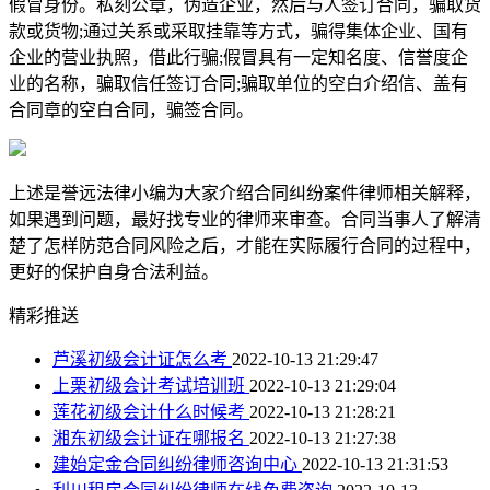
假冒身份。私刻公章，伪造企业，然后与人签订合同，骗取货
款或货物;通过关系或采取挂靠等方式，骗得集体企业、国有
企业的营业执照，借此行骗;假冒具有一定知名度、信誉度企
业的名称，骗取信任签订合同;骗取单位的空白介绍信、盖有
合同章的空白合同，骗签合同。
上述是誉远法律小编为大家介绍合同纠纷案件律师相关解释，
如果遇到问题，最好找专业的律师来审查。合同当事人了解清
楚了怎样防范合同风险之后，才能在实际履行合同的过程中，
更好的保护自身合法利益。
精彩推送
芦溪初级会计证怎么考
2022-10-13 21:29:47
上栗初级会计考试培训班
2022-10-13 21:29:04
莲花初级会计什么时候考
2022-10-13 21:28:21
湘东初级会计证在哪报名
2022-10-13 21:27:38
建始定金合同纠纷律师咨询中心
2022-10-13 21:31:53