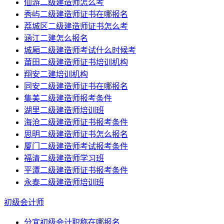
仙游二级建造师怎么考
秀屿二级建造师证书在哪报名
荔城区二级建造师证书怎么考
涵江二建怎么报名
城厢二级建造师考试什么时候考
莆田二级建造师证书培训机构
翔安二建培训机构
同安二级建造师证书在哪报名
集美二级建造师报考条件
湖里二级建造师培训班
海沧二级建造师证书报考条件
思明二级建造师证书怎么报名
厦门二级建造师考试报考条件
福清二级建造师学习班
平潭二级建造师证书报考条件
永泰二级建造师培训班
初级会计师
分宜初级会计职称在哪报名