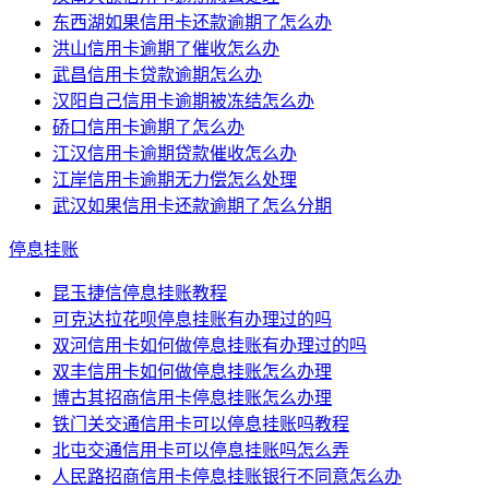
东西湖如果信用卡还款逾期了怎么办
洪山信用卡逾期了催收怎么办
武昌信用卡贷款逾期怎么办
汉阳自己信用卡逾期被冻结怎么办
硚口信用卡逾期了怎么办
江汉信用卡逾期贷款催收怎么办
江岸信用卡逾期无力偿怎么处理
武汉如果信用卡还款逾期了怎么分期
停息挂账
昆玉捷信停息挂账教程
可克达拉花呗停息挂账有办理过的吗
双河信用卡如何做停息挂账有办理过的吗
双丰信用卡如何做停息挂账怎么办理
博古其招商信用卡停息挂账怎么办理
铁门关交通信用卡可以停息挂账吗教程
北屯交通信用卡可以停息挂账吗怎么弄
人民路招商信用卡停息挂账银行不同意怎么办