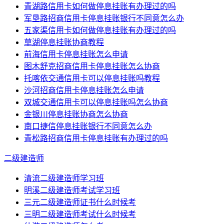
青湖路信用卡如何做停息挂账有办理过的吗
军垦路招商信用卡停息挂账银行不同意怎么办
五家渠信用卡如何做停息挂账有办理过的吗
草湖停息挂账协商教程
前海信用卡停息挂账怎么申请
图木舒克招商信用卡停息挂账怎么协商
托喀依交通信用卡可以停息挂账吗教程
沙河招商信用卡停息挂账怎么申请
双城交通信用卡可以停息挂账吗怎么协商
金银川停息挂账协商怎么协商
南口捷信停息挂账银行不同意怎么办
青松路招商信用卡停息挂账有办理过的吗
二级建造师
清流二级建造师学习班
明溪二级建造师考试学习班
三元二级建造师证书什么时候考
三明二级建造师考试什么时候考