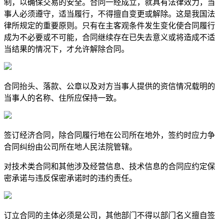
制，以确保交易的安全。合同一经成立，就具有法律效力，当
事人必须遵守，适当履行，不得擅自变更或解除。这是我国法
律所规定的重要原则。只有在主客观条件发生变化使合同履行
成为不必要或不可能，合同继续存在已失去意义或将造成不适
当结果的情况下，才允许解除合同。
合同抬头、落款、公章以及对方当事人提供的资信情况载明的
当事人的名称、住所应保持一致。
签订经济合同，除合同履行地在公司所在地外，签约时应力争
合同纠纷由公司所在地人民法院管辖。
对技术类合同和其他涉及经营信息、技术信息的合同应约定保
密承诺与违反保密承诺时的违约责任。
订立合同的主体必须是公司，其他部门不得以部门名义擅自签