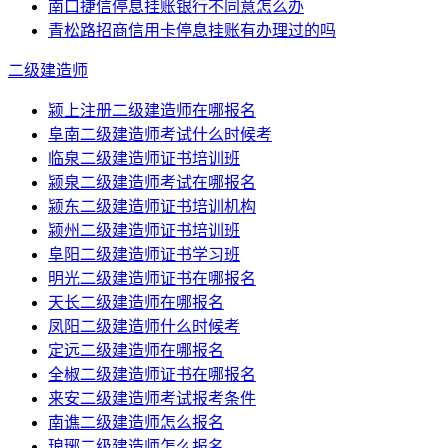
南口捷信停息挂账银行不同意怎么办
青松路招商信用卡停息挂账有办理过的吗
二级建造师
颍上注册二级建造师在哪报名
阜南二级建造师考试什么时候考
临泉二级建造师证书培训班
颍泉二级建造师考试在哪报名
颍东二级建造师证书培训机构
颍州二级建造师证书培训班
阜阳二级建造师证书学习班
明光二级建造师证书在哪报名
天长二级建造师在哪报名
凤阳二级建造师什么时候考
定远二级建造师在哪报名
全椒二级建造师证书在哪报名
来安二级建造师考试报考条件
南谯二级建造师怎么报名
琅琊二级建造师怎么报名