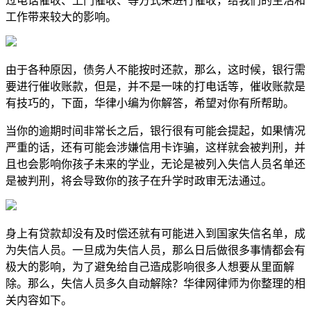
过电话催收、上门催收、等方式来进行催收，给我们的生活和
工作带来较大的影响。
由于各种原因，债务人不能按时还款，那么，这时候，银行需
要进行催收账款，但是，并不是一味的打电话等，催收账款是
有技巧的，下面，华律小编为你解答，希望对你有所帮助。
当你的逾期时间非常长之后，银行很有可能会提起，如果情况
严重的话，还有可能会涉嫌信用卡诈骗，这样就会被判刑，并
且也会影响你孩子未来的学业，无论是被列入失信人员名单还
是被判刑，将会导致你的孩子在升学时政审无法通过。
身上有贷款却没有及时偿还就有可能进入到国家失信名单，成
为失信人员。一旦成为失信人员，那么日后做很多事情都会有
极大的影响，为了避免给自己造成影响很多人想要从里面解
除。那么，失信人员多久自动解除？华律网律师为你整理的相
关内容如下。