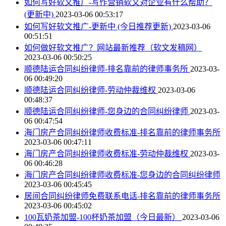
如何写好软文推广-写作营销软文对企业有什么帮助？
(更新中)
2023-03-06 00:53:17
如何写好软文推广-更新中 (今日推荐更新)
2023-03-06
00:51:51
如何做好软文推广？网站最新推荐（软文发稿网）
2023-03-06 00:50:25
顺德陆运合同纠纷律师-排名靠前的律师事务所
2023-03-
06 00:49:20
顺德陆运合同纠纷律师-劳动仲裁维权
2023-03-06
00:48:37
顺德陆运合同纠纷律师-您身边的合同纠纷律师
2023-03-
06 00:47:54
海门房产合同纠纷律师收费标准-排名靠前的律师事务所
2023-03-06 00:47:11
海门房产合同纠纷律师收费标准-劳动仲裁维权
2023-03-
06 00:46:28
海门房产合同纠纷律师收费标准-您身边的合同纠纷律师
2023-03-06 00:45:45
居间合同纠纷律师免费联系电话-排名靠前的律师事务所
2023-03-06 00:45:02
100瓦奶茶加盟-100杯奶茶加盟（今日最新）
2023-03-06