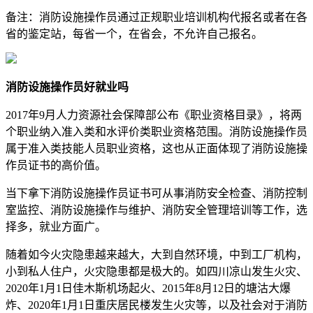
备注：消防设施操作员通过正规职业培训机构代报名或者在各
省的鉴定站，每省一个，在省会，不允许自己报名。
消防设施操作员好就业吗
2017年9月人力资源社会保障部公布《职业资格目录》，将两
个职业纳入准入类和水评价类职业资格范围。消防设施操作员
属于准入类技能人员职业资格，这也从正面体现了消防设施操
作员证书的高价值。
当下拿下消防设施操作员证书可从事消防安全检查、消防控制
室监控、消防设施操作与维护、消防安全管理培训等工作，选
择多，就业方面广。
随着如今火灾隐患越来越大，大到自然环境，中到工厂机构，
小到私人住户，火灾隐患都是极大的。如四川凉山发生火灾、
2020年1月1日佳木斯机场起火、2015年8月12日的塘沽大爆
炸、2020年1月1日重庆居民楼发生火灾等，以及社会对于消防