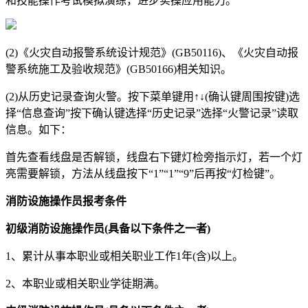
和技能操作考试模拟演练，进步实操应用能力。
(2)《火灾自动报警系统设计规范》(GB50116)、《火灾自动报
警系统施工及验收规范》(GB50166)相关知识。
(2)从历史记录查询火警。按下菜单键用↑↓(确认键周围按键)选
择“信息查询”按下确认键选择“历史记录”选择“火警记录”读取
信息。如下：
首先查看线盘是否解锁，线盘右下键灯检旁指示灯，若一个灯
亮需要解锁，方法从线盘按下“1”“1”“9”后再按“灯检键”。
消防设施操作员报考条件
初级消防设施操作员(具备以下条件之一者)
1、累计从事本职业或相关职业工作1年(含)以上。
2、本职业或相关职业学徒期满。