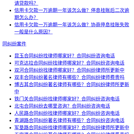
请贷款吗？
信用卡欠款一万逾期一年该怎么做？停息挂账后二次逾
期怎么办？
信用卡欠款一万逾期一年该怎么做？协商停息挂账失败
一般是什么原因？
同纠纷案件
昆玉合同纠纷找律师哪家好？合同纠纷咨询电话
可克达拉合同纠纷找律师哪家好？合同纠纷咨询电话
双河合同纠纷找律师哪家好？合同纠纷律师所更新中
双丰合同纠纷著名律师有哪些？合同纠纷律师费贵吗
博古其合同纠纷著名律师有哪些？合同纠纷律师所更新
中
铁门关合同纠纷找律师哪家好？合同纠纷咨询电话
北屯合同纠纷去哪里咨询？合同纠纷咨询电话
人民路合同纠纷找律师哪家好？合同纠纷咨询电话
青湖路合同纠纷著名律师有哪些？合同纠纷咨询电话
军垦路合同纠纷找律师哪家好？合同纠纷律师所更新中