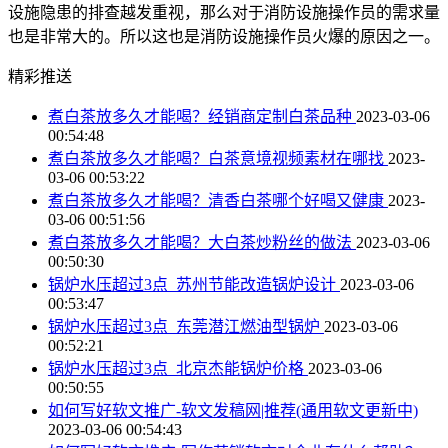
设施隐患的排查越发重视，那么对于消防设施操作员的需求量
也是非常大的。所以这也是消防设施操作员火爆的原因之一。
精彩推送
煮白茶放多久才能喝？经销商定制白茶品种
2023-03-06
00:54:48
煮白茶放多久才能喝？白茶意境视频素材在哪找
2023-
03-06 00:53:22
煮白茶放多久才能喝？清香白茶哪个好喝又健康
2023-
03-06 00:51:56
煮白茶放多久才能喝？大白茶炒粉丝的做法
2023-03-06
00:50:30
锅炉水压超过3点_苏州节能改造锅炉设计
2023-03-06
00:53:47
锅炉水压超过3点_东莞潜江燃油型锅炉
2023-03-06
00:52:21
锅炉水压超过3点_北京杰能锅炉价格
2023-03-06
00:50:55
如何写好软文推广-软文发稿网|推荐(通用软文更新中)
2023-03-06 00:54:43