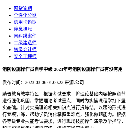
网贷逾期
个性化分期
信用卡逾期
停息挂账
同纠纷案件
二级建造师
初级会计师
安全工程师
消防设施操作员自学中级-2023年考消防设施操作员有没有用
发布时间：2023-03-06 01:00:22
来源:公司
励普教育教学特色：根据考试要求，将理论基础内容按照章节
进行强化巩固，掌握理论考试重点，同时为实操课程学打下坚
实基础。针对实操理论相关知识点进行提炼结，以题的形式进
行专项训练，帮助学员消化掌握重难点，强化做题能力。根据
各等级专业技能考试要求，进行现场技能操作演示及学指导，