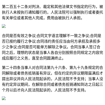
第二百五十二条对判决、裁定和其他法律文书指定的行为，被
执行人未按执行通知履行的，人民法院可以强制执行或者委托
有关单位或者其他人完成，费用由被执行人承担。
合同是否有效之争议;合同文字语言理解不一致之争议;合同是
否已按约履行之争议;合同违约责任应当由何方承担及承担多
少之争议;合同是否可能单方解除之争议。合同当事人签订合
同之后，理想的状态是当事人各自分别按照合同规定之内容完
成应履行之义务，直至合同圆满终止。
第二十四条当事人对合同法第九十六条、第九十九条规定的合
同解除或者债务抵销虽有异议，但在约定的异议期限届满后才
提出异议并向人民法院起诉的，人民法院不予支持；当事人没
有约定异议期间，在解除合同或者债务抵销通知到达之日起三
个月以后才向人民法院起诉的，人民法院不予支持。