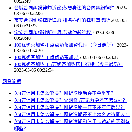
00:22:49
晋城合同纠纷律师诉讼费-您身边的合同纠纷律师
2023-
03-06 00:22:06
宝安合同纠纷律所律师-排名靠前的律师事务所
2023-03-
06 00:21:23
宝安合同纠纷律所律师-劳动仲裁维权
2023-03-06
00:20:40
100瓦奶茶加盟-1 点点奶茶加盟代理（今日最新）
2023-
03-06 00:24:20
100瓦奶茶加盟-1 点点奶茶加盟
2023-03-06 00:23:37
100瓦奶茶加盟-1 5万奶茶加盟店排行榜（今日最新）
2023-03-06 00:22:54
网贷逾期
欠4万信用卡怎么解决？网贷逾期后会不会坐牢？
欠4万信用卡怎么解决？欠网贷5万无力偿还了怎么办？
欠4万信用卡怎么解决？网贷逾期一直不还有何后果？
欠4万信用卡怎么解决？网贷逾期还不上怎么对待催收？
欠4万信用卡怎么解决？网贷逾期和信用卡逾期的区别有
哪些？