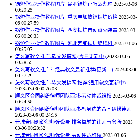
锅炉作业操作教程图片_昆明锅炉证怎么办理
2023-03-06
00:29:25
锅炉作业操作教程图片_重庆电加热锌锅炉价格
2023-03-
06 00:27:59
锅炉作业操作教程图片_西安锅炉自动点火装置
2023-03-
06 00:26:33
锅炉作业操作教程图片_河北艺能锅炉燃烧机
2023-03-06
00:25:07
怎么写软文推广-软文发稿网|(今日更新中)
2023-03-06
00:28:55
怎么写软文推广？经典软文最新推荐(更新中)
2023-03-06
00:27:29
怎么写软文推广-软文发稿网|推荐(通用软文更新中)
2023-03-06 00:26:03
顺义区合同纠纷律师团队西城-劳动仲裁维权
2023-03-06
00:24:58
顺义区合同纠纷律师团队西城-您身边的合同纠纷律师
2023-03-06 00:24:15
晋城合同纠纷律师诉讼费-排名靠前的律师事务所
2023-
03-06 00:23:32
晋城合同纠纷律师诉讼费-劳动仲裁维权
2023-03-06