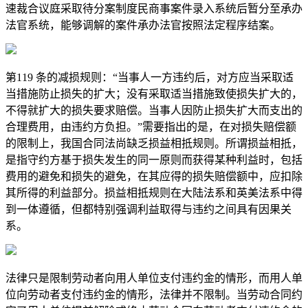
速裁合议庭采取待分案制度民商事案件录入系统后暂分至承办
法官系统，能够调解的案件承办法官按照法定程序结案。
第119 条的减损规则：“当事人一方违约后，对方应当采取适
当措施防止损失的扩大；没有采取适当措施致使损失扩大的，
不得就扩大的损失要求赔偿。当事人因防止损失扩大而支出的
合理费用，由违约方负担。”需要指出的是，在对损失赔偿额
的限制上，我国合同法尚缺乏损益相抵规则。所谓损益相抵，
是指守约方基于损失发生的同一原则而获得某种利益时，包括
费用的避免和损失的避免，在其应得的损失赔偿额中，应扣除
其所得的利益部分。损益相抵规则在大陆法系和英美法系中得
到一体遵循，但都特别强调利益取得与违约之间具有因果关
系。
法律只是限制劳动者向用人单位支付违约金的情形，而用人单
位向劳动者支付违约金的情形，法律并不限制。当劳动合同约