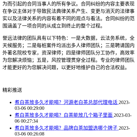
为而引起的合同当事人的所有争议。合同纠纷的内容主要表现
在争议主体对于导致民法典律关系产生、变更与消灭的法律事
实以及法律关系的内容有着不同的观点与看法。合同纠纷的范
围涵盖了一项合同的从成立到终止的整个过程。
誉远法律的团队具有以下特色：一是大数据，云法务系统，全
天候服务；二是每桩案件均派出多人律师团队；三是聘请国内
外著名院校专家，资深律师；四是律师团队分工协作，高效率
为您解决烦恼；五是，风控管理贯穿全过程。专业的律师团队
才能更好的为您解决问题，以更好地维护自己的合法权益。
精彩推送
煮白茶放多久才能喝？河源老白茶总部代理电话
2023-
03-06 00:29:00
煮白茶放多久才能喝？白茶能放几个箱子里面
2023-03-
06 00:27:34
煮白茶放多久才能喝？品牌白茶加盟选哪个牌子
2023-
03-06 00:26:08