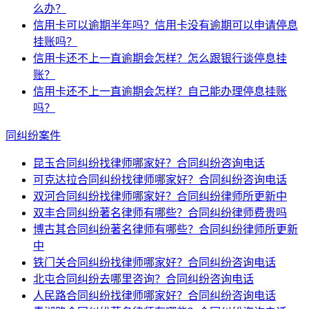
么办？
信用卡可以逾期半年吗？信用卡没有逾期可以申请停息
挂账吗？
信用卡还不上一直逾期会怎样？怎么跟银行谈停息挂
账？
信用卡还不上一直逾期会怎样？自己能办理停息挂账
吗？
同纠纷案件
昆玉合同纠纷找律师哪家好？合同纠纷咨询电话
可克达拉合同纠纷找律师哪家好？合同纠纷咨询电话
双河合同纠纷找律师哪家好？合同纠纷律师所更新中
双丰合同纠纷著名律师有哪些？合同纠纷律师费贵吗
博古其合同纠纷著名律师有哪些？合同纠纷律师所更新
中
铁门关合同纠纷找律师哪家好？合同纠纷咨询电话
北屯合同纠纷去哪里咨询？合同纠纷咨询电话
人民路合同纠纷找律师哪家好？合同纠纷咨询电话