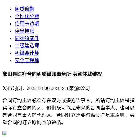
网贷逾期
个性化分期
信用卡逾期
停息挂账
同纠纷案件
二级建造师
初级会计师
安全工程师
象山县医疗合同纠纷律师事务所-劳动仲裁维权
发布时间：2023-03-06 00:35:43
来源:公司
合同订约主体必须存在双方或多方当事人。所谓订约主体是指
实际订立合同的人，他们既可以是未来的合同当事人，也可以
是合同当事人的代理人。合同订立需要遵循某些基本原则，劳
动合同的订立原则也须遵循。