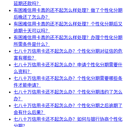
延期还款吗？
有困难信用卡真的还不起怎么样处理？做了个性化分期
后晚还了怎么办？
有困难信用卡真的还不起怎么样处理？个性化分期后又
逾期十天可以吗？
有困难信用卡真的还不起怎么样处理？办理个性化分期
所需条件是什么？
七八十万信用卡还不起怎么办？个性化分期对征信的危
害有哪些？
七八十万信用卡还不起怎么办？申请个性化分期需要什
么资料？
七八十万信用卡还不起怎么办？个性化分期需要哪些条
件才能申请？
七八十万信用卡还不起怎么办？个性化分期违约了怎么
办？
七八十万信用卡还不起怎么办？个性化分期之后逾期了
会有什么后果？
七八十万信用卡还不起怎么办？如何与银行协商个性化
分期？