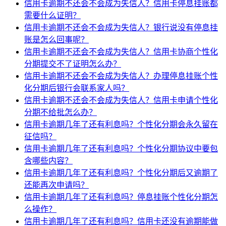
信用卡逾期不还会不会成为失信人？信用卡停息挂账都
需要什么证明？
信用卡逾期不还会不会成为失信人？银行说没有停息挂
账是怎么回事呢？
信用卡逾期不还会不会成为失信人？信用卡协商个性化
分期提交不了证明怎么办？
信用卡逾期不还会不会成为失信人？办理停息挂账个性
化分期后银行会联系家人吗？
信用卡逾期不还会不会成为失信人？信用卡申请个性化
分期不给批怎么办？
信用卡逾期几年了还有利息吗？个性化分期会永久留在
征信吗？
信用卡逾期几年了还有利息吗？个性化分期协议中要包
含哪些内容？
信用卡逾期几年了还有利息吗？个性化分期后又逾期了
还能再次申请吗？
信用卡逾期几年了还有利息吗？停息挂账个性化分期怎
么操作？
信用卡逾期几年了还有利息吗？信用卡还没有逾期能做