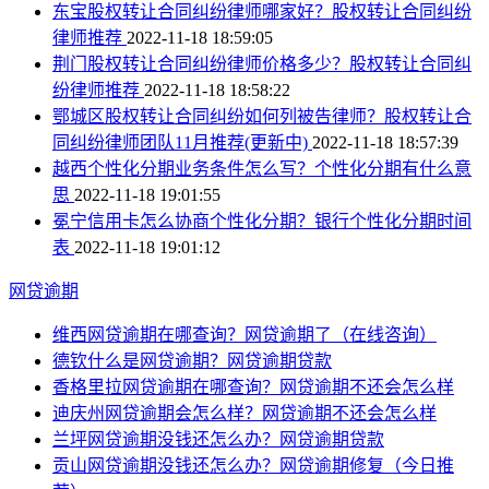
东宝股权转让合同纠纷律师哪家好？股权转让合同纠纷
律师推荐
2022-11-18 18:59:05
荆门股权转让合同纠纷律师价格多少？股权转让合同纠
纷律师推荐
2022-11-18 18:58:22
鄂城区股权转让合同纠纷如何列被告律师？股权转让合
同纠纷律师团队11月推荐(更新中)
2022-11-18 18:57:39
越西个性化分期业务条件怎么写？个性化分期有什么意
思
2022-11-18 19:01:55
冕宁信用卡怎么协商个性化分期？银行个性化分期时间
表
2022-11-18 19:01:12
网贷逾期
维西网贷逾期在哪查询？网贷逾期了（在线咨询）
德钦什么是网贷逾期？网贷逾期贷款
香格里拉网贷逾期在哪查询？网贷逾期不还会怎么样
迪庆州网贷逾期会怎么样？网贷逾期不还会怎么样
兰坪网贷逾期没钱还怎么办？网贷逾期贷款
贡山网贷逾期没钱还怎么办？网贷逾期修复（今日推