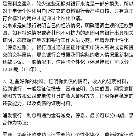
是靠利息盈利，较少这些无疑对银行来说是一部分损失，所以
对于申请个性化用户所提交的资料银行会严格审核，只有真正
符合标准的用户才能通过个性化申请。
实事求是向银行说明自己的经济情况，明确强调主观的还款意
愿，如有特殊情况或者其他不可抗力的原因可向银行出具相关
证明，态度端正地去和银行工作人员协商，申请办理个性化
（停息挂账）。银行通过通过查证并证实申请人所说或者所提
交的资料属实，那么银行会根据我们实际的收入情况重新制定
还款协议。一般情况下，信用卡个性化（停息挂账）可以分
12-60期（1-5年）。
2、准备好你的材料，证明你负债的情况，收入的证明材料，
给到银行，一般是征信报告，困难证明、负债截图，网贷逾期
截图等等和公司或单位开具的收入证明等等，证明你有稳定的
还款能力，以及负债的证明材料。
浦发银行：利息和违约金有减免，停息，最长可以分60期，录
音作为协议;
需要，协商还款成功后还需要签订个性化协议，重新约定还款