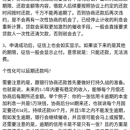
期限、还款金额等内容，借款人后续要按照协议上约定的还款
时间按时还款，千万不能再逾期了。否则协商还款后再次违
约，是不会再有一次性协商的机会了，已经停止计收的利息会
重新计算，贷款会采取更加激烈的催收手段，一般会直接要求
贷款人一次性还清欠款，否则就会去了。
3、申请成功后，征信上也会如实显示。如果谈下来的是其他
的期限，征信一般会显示止付。意思就是：只能还款，无法消
费。
个性化可以延期还款吗?
需要注意的是，跟银行协商还款首先要做好打持久战的准备。
也就是说，未来的1-5年内要有稳定的收入，能够每个月偿还
协商后每期所还金额。举个例子：你的一张信用卡逾期的本金
加利息一共是5万块钱，协商后分60期来还，也就说每个月固
定要还834元，持续还款60个月，并且5年之内不能发生逾期，
假如发生逾期，银行会继续催收，并且很可能会马上或报警。
还需要注意的是，逾期的信用卡是不是只有一张？且的方案是