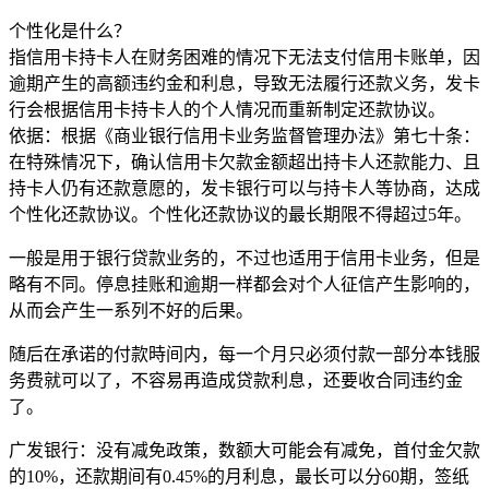
个性化是什么？
指信用卡持卡人在财务困难的情况下无法支付信用卡账单，因
逾期产生的高额违约金和利息，导致无法履行还款义务，发卡
行会根据信用卡持卡人的个人情况而重新制定还款协议。
依据：根据《商业银行信用卡业务监督管理办法》第七十条：
在特殊情况下，确认信用卡欠款金额超出持卡人还款能力、且
持卡人仍有还款意愿的，发卡银行可以与持卡人等协商，达成
个性化还款协议。个性化还款协议的最长期限不得超过5年。
一般是用于银行贷款业务的，不过也适用于信用卡业务，但是
略有不同。停息挂账和逾期一样都会对个人征信产生影响的，
从而会产生一系列不好的后果。
随后在承诺的付款時间内，每一个月只必须付款一部分本钱服
务费就可以了，不容易再造成贷款利息，还要收合同违约金
了。
广发银行：没有减免政策，数额大可能会有减免，首付金欠款
的10%，还款期间有0.45%的月利息，最长可以分60期，签纸