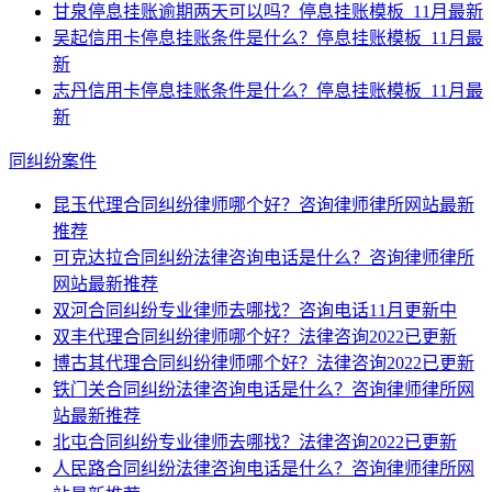
甘泉停息挂账逾期两天可以吗？停息挂账模板_11月最新
吴起信用卡停息挂账条件是什么？停息挂账模板_11月最
新
志丹信用卡停息挂账条件是什么？停息挂账模板_11月最
新
同纠纷案件
昆玉代理合同纠纷律师哪个好？咨询律师律所网站最新
推荐
可克达拉合同纠纷法律咨询电话是什么？咨询律师律所
网站最新推荐
双河合同纠纷专业律师去哪找？咨询电话11月更新中
双丰代理合同纠纷律师哪个好？法律咨询2022已更新
博古其代理合同纠纷律师哪个好？法律咨询2022已更新
铁门关合同纠纷法律咨询电话是什么？咨询律师律所网
站最新推荐
北屯合同纠纷专业律师去哪找？法律咨询2022已更新
人民路合同纠纷法律咨询电话是什么？咨询律师律所网