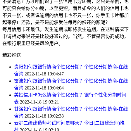
不是满意？方才咱们说了一张信用卡分60期，这只是举例，也
可能只会给你分40期，以至更短，而且如今的人们的信用卡也
不只一张，或者说逾期的信用卡也不只一张，你手里卡片都加
起来停止还款，是不是能承受住每月的偿还的额呢？
每月信用卡还最低，发生逾期或即将发生逾期，在这种情况下
申请相对来说还是比较好通过的。当然，不管是否协商成功，
在银行眼里已经是风险用户。
精彩推送
贵阳如何跟银行协商个性化分期？个性化分期协商-在线
咨询
2022-11-18 19:04:47
雷波如何跟银行协商个性化分期？个性化分期协商-在线
咨询
2022-11-18 19:04:04
美姑信用卡怎么协商个性化分期？银行个性化分期时间
表
2022-11-18 19:03:21
甘洛如何跟银行协商个性化分期？个性化分期协商-在线
咨询
2022-11-18 19:02:38
云梦二级建造师考试时间是哪天？今日(二级建造师)推
荐
2022-11-18 19:02:10