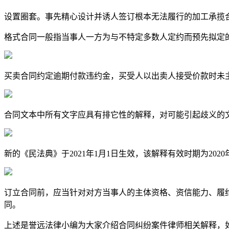
设置圈套。事先精心设计并诱人签订根本无法履行的加工承揽
格式合同一般指当事人一方为与不特定多数人定约而预先拟定
买卖合同约定逾期付款违约金，买受人以出卖人接受价款时未
合同文本中所有文字应具有排它性的解释，对可能引起歧义的
新的《民法典》于2021年1月1日生效，该解释有效时期为20
订立合同前，应当针对对方当事人的主体资格、资信能力、履
同。
上述是誉远法律小编为大家介绍合同纠纷案件律师相关解释，