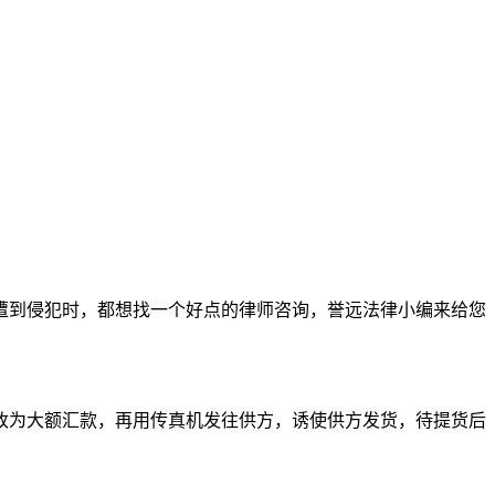
遭到侵犯时，都想找一个好点的律师咨询，誉远法律小编来给您
改为大额汇款，再用传真机发往供方，诱使供方发货，待提货后