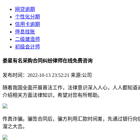
网贷逾期
个性化分期
信用卡逾期
停息挂账
二级建造师
初级会计师
娄星有名采购合同纠纷律师在线免费咨询
发布时间：2022-10-13 23:52:21
来源:公司
随着我国全面开展普法工作，法律意识深入人心，人人都知道
介绍相关方面法律知识，希望对您有所帮助。
传真诈骗。骗签合同后，骗方利用汇款时间差，先通过银行向
溜之大吉。