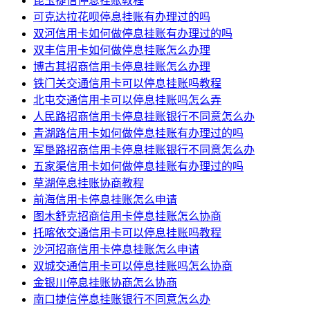
昆玉捷信停息挂账教程
可克达拉花呗停息挂账有办理过的吗
双河信用卡如何做停息挂账有办理过的吗
双丰信用卡如何做停息挂账怎么办理
博古其招商信用卡停息挂账怎么办理
铁门关交通信用卡可以停息挂账吗教程
北屯交通信用卡可以停息挂账吗怎么弄
人民路招商信用卡停息挂账银行不同意怎么办
青湖路信用卡如何做停息挂账有办理过的吗
军垦路招商信用卡停息挂账银行不同意怎么办
五家渠信用卡如何做停息挂账有办理过的吗
草湖停息挂账协商教程
前海信用卡停息挂账怎么申请
图木舒克招商信用卡停息挂账怎么协商
托喀依交通信用卡可以停息挂账吗教程
沙河招商信用卡停息挂账怎么申请
双城交通信用卡可以停息挂账吗怎么协商
金银川停息挂账协商怎么协商
南口捷信停息挂账银行不同意怎么办