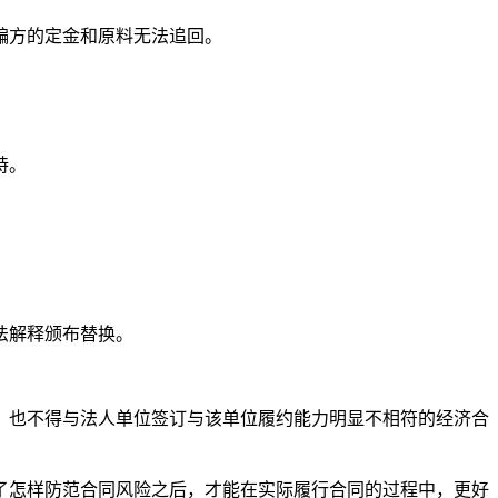
骗方的定金和原料无法追回。
持。
司法解释颁布替换。
，也不得与法人单位签订与该单位履约能力明显不相符的经济合
了怎样防范合同风险之后，才能在实际履行合同的过程中，更好