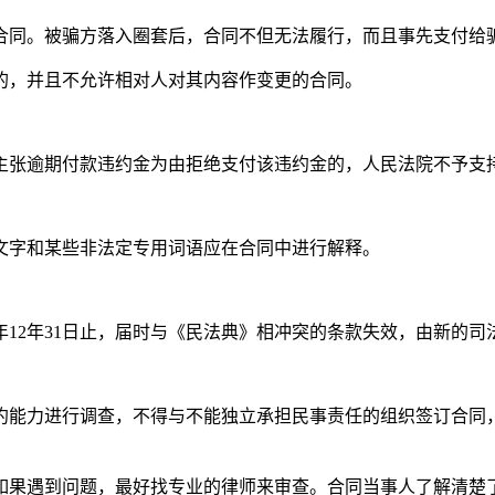
合同。被骗方落入圈套后，合同不但无法履行，而且事先支付给
的，并且不允许相对人对其内容作变更的合同。
主张逾期付款违约金为由拒绝支付该违约金的，人民法院不予支
文字和某些非法定专用词语应在合同中进行解释。
20年12年31日止，届时与《民法典》相冲突的条款失效，由新的
约能力进行调查，不得与不能独立承担民事责任的组织签订合同
如果遇到问题，最好找专业的律师来审查。合同当事人了解清楚