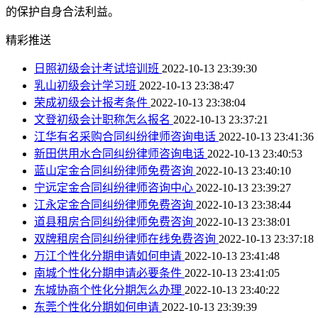
的保护自身合法利益。
精彩推送
日照初级会计考试培训班
2022-10-13 23:39:30
乳山初级会计学习班
2022-10-13 23:38:47
荣成初级会计报考条件
2022-10-13 23:38:04
文登初级会计职称怎么报名
2022-10-13 23:37:21
江华有名采购合同纠纷律师咨询电话
2022-10-13 23:41:36
新田供用水合同纠纷律师咨询电话
2022-10-13 23:40:53
蓝山定金合同纠纷律师免费咨询
2022-10-13 23:40:10
宁远定金合同纠纷律师咨询中心
2022-10-13 23:39:27
江永定金合同纠纷律师免费咨询
2022-10-13 23:38:44
道县租房合同纠纷律师免费咨询
2022-10-13 23:38:01
双牌租房合同纠纷律师在线免费咨询
2022-10-13 23:37:18
万江个性化分期申请如何申请
2022-10-13 23:41:48
南城个性化分期申请必要条件
2022-10-13 23:41:05
东城协商个性化分期怎么办理
2022-10-13 23:40:22
东莞个性化分期如何申请
2022-10-13 23:39:39