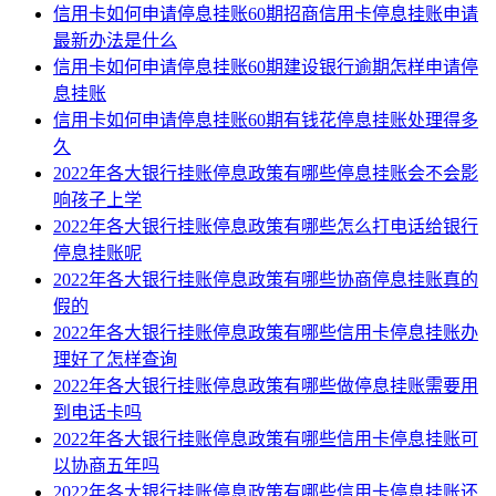
信用卡如何申请停息挂账60期招商信用卡停息挂账申请
最新办法是什么
信用卡如何申请停息挂账60期建设银行逾期怎样申请停
息挂账
信用卡如何申请停息挂账60期有钱花停息挂账处理得多
久
2022年各大银行挂账停息政策有哪些停息挂账会不会影
响孩子上学
2022年各大银行挂账停息政策有哪些怎么打电话给银行
停息挂账呢
2022年各大银行挂账停息政策有哪些协商停息挂账真的
假的
2022年各大银行挂账停息政策有哪些信用卡停息挂账办
理好了怎样查询
2022年各大银行挂账停息政策有哪些做停息挂账需要用
到电话卡吗
2022年各大银行挂账停息政策有哪些信用卡停息挂账可
以协商五年吗
2022年各大银行挂账停息政策有哪些信用卡停息挂账还