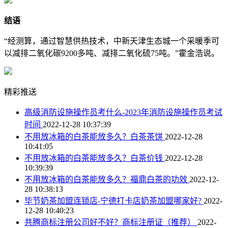
结语
“经测算，通过智慧供热技术，中新天津生态城一个采暖季可
以减排二氧化碳9200多吨、减排二氧化硫75吨。”霍金浩说。
精彩推送
高级消防设施操作员考什么-2023年消防设施操作员考试
时间
2022-12-28 10:37:39
不用放冰箱的白茶能放多久？白茶茶饼
2022-12-28
10:41:05
不用放冰箱的白茶能放多久？白茶价钱
2022-12-28
10:39:39
不用放冰箱的白茶能放多久？福鼎白茶的功效
2022-12-
28 10:38:13
毕节奶茶加盟连锁店-宁德打卡店奶茶加盟哪家好?
2022-
12-28 10:40:23
共腾商标注册公司好不好？商标注册证（推荐）
2022-