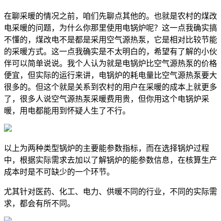
在聊采暖的情况之前，咱们先聊点其他的。也就是农村的煤改
电采暖的问题，为什么你那里使用电锅炉呢？这一点我确实搞
不懂的，煤改电不是都是采用空气源热泵，它是相对比较节能
的采暖方式。这一点我确实是不太明白的，希望有了解的小伙
伴可以简单说说。我个人认为就是电锅炉比空气源热泵的价格
便宜，但实际的运行来讲，电锅炉的耗电量比空气源热泵要大
很多的。但这个就是关系到农村的用户在采暖的成本上就更多
了，很多人说空气源热泵采暖费用贵，但你用这个电锅炉采
暖，用电都能用到怀疑人生了不行。
以上为两种类型锅炉的主要能参数指标，而在选择锅炉过程
中，根据实际需求去加以了解锅炉的能参数信息，在核算生产
成本时是不可缺少的一个环节。
尤其针对医药、化工、电力、供暖不同的行业，不同的实际需
求，都会有所不同。