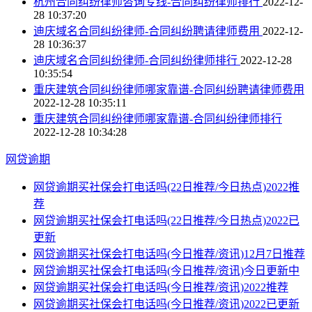
杭州合同纠纷律师咨询专线-合同纠纷律师排行
2022-12-
28 10:37:20
迪庆域名合同纠纷律师-合同纠纷聘请律师费用
2022-12-
28 10:36:37
迪庆域名合同纠纷律师-合同纠纷律师排行
2022-12-28
10:35:54
重庆建筑合同纠纷律师哪家靠谱-合同纠纷聘请律师费用
2022-12-28 10:35:11
重庆建筑合同纠纷律师哪家靠谱-合同纠纷律师排行
2022-12-28 10:34:28
网贷逾期
网贷逾期买社保会打电话吗(22日推荐/今日热点)2022推
荐
网贷逾期买社保会打电话吗(22日推荐/今日热点)2022已
更新
网贷逾期买社保会打电话吗(今日推荐/资讯)12月7日推荐
网贷逾期买社保会打电话吗(今日推荐/资讯)今日更新中
网贷逾期买社保会打电话吗(今日推荐/资讯)2022推荐
网贷逾期买社保会打电话吗(今日推荐/资讯)2022已更新