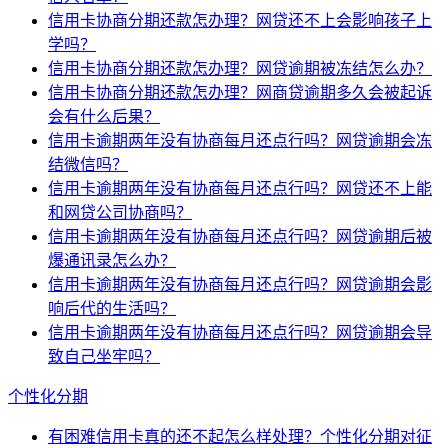
信用卡协商分期还款怎办理？网贷还不上会影响孩子上
学吗？
信用卡协商分期还款怎办理？网贷逾期被冻结怎么办？
信用卡协商分期还款怎办理？网商贷逾期多久会被起诉
会有什么后果？
信用卡逾期两年没有协商每月还点行吗？网贷逾期会冻
结微信吗？
信用卡逾期两年没有协商每月还点行吗？网贷还不上能
和网贷公司协商吗？
信用卡逾期两年没有协商每月还点行吗？网贷逾期后被
爆通讯录怎么办？
信用卡逾期两年没有协商每月还点行吗？网贷逾期会影
响后代的生活吗？
信用卡逾期两年没有协商每月还点行吗？网贷逾期会导
致自己坐牢吗？
个性化分期
有困难信用卡真的还不起怎么样处理？个性化分期对征