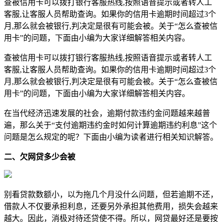
查被信用卡可以拨打银行客服热线,按照语音提示或者转人工
客服,让客服人员帮助查询。如果你的信用卡逾期时间超过3个
月,那么就会被银行,判决定是很有可能会被。关于“怎么查被信
用卡”的问题，下面由小编为大家详细解答相关内容。
查被信用卡可以拨打银行客服热线,按照语音提示或者转人工
客服,让客服人员帮助查询。如果你的信用卡逾期时间超过3个
月,那么就会被银行,判决定是很有可能会被。关于“怎么查被信
用卡”的问题，下面由小编为大家详细解答相关内容。
在当代经济迅速发展的社会，逾期付款违约金问题越来越普
遍，那么关于“支付逾期违约金时如何计算逾期违约利息”这个
问题是怎么规定的呢？下面由小编为读者进行相关知识解答。
二、欠网贷多少会被
别看贷款数额小，以为拖几个月没什么问题，但若逾期不还，
借款人不仅要承担利息，还要另外承担其他费用，损失会越来
越大。因此，消极对待还贷使不得。所以，网贷最好还是要按