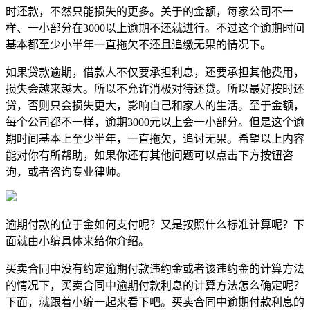
时还款，不然只能损失的更多。关于的金额，每家公司不一
样、一小部分在3000以上逾期不还就进行。不过这个逾期时间
基本都至少小半年一直拖欠不还且追缴无果的情况下。
如果贷款逾期，借款人不仅要承担利息，还要承担其他费用，
损失会越来越大。所以不允许消极对待还贷。所以最好按时还
贷，否则只会损失更大，影响自己和家人的生活。至于金额，
每个公司都不一样，逾期3000元以上会一小部分。但是这个逾
期时间基本上至少半年，一直拖欠，追讨无果。希望以上内容
能对你有所帮助，如果你还有其他问题可以点击下方按钮咨
询，或者咨询专业律师。
逾期付款的位于金如何支付呢？又是按照什么标准计算呢？下
面就由小编具体来给你介绍。
买卖合同中没有约定逾期付款违约金或者该违约金的计算方法
的情况下，买卖合同中逾期付款利息的计算方法怎么确定呢？
下面，就跟着小编一起来看下吧。买卖合同中逾期付款利息的