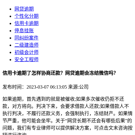
网贷逾期
个性化分期
信用卡逾期
停息挂账
同纠纷案件
二级建造师
初级会计师
安全工程师
信用卡逾期了怎样协商还款？网贷逾期会冻结微信吗？
发布时间：2023-03-07 06:13:05
来源:公司
如果逾期，首先遇到的就是被催收;如果多次催收仍拒不还
款，对方将向。判决下来，会要求借款人还款;如果借款人不
执行判决，不履行还款义务，会强制执行，冻结财产。如果情
节严重，他可能会坐牢。关于“网贷长期不还会有哪些后果”的
问题，我们有专业律师可以提供解决方案，可点击文末咨询按