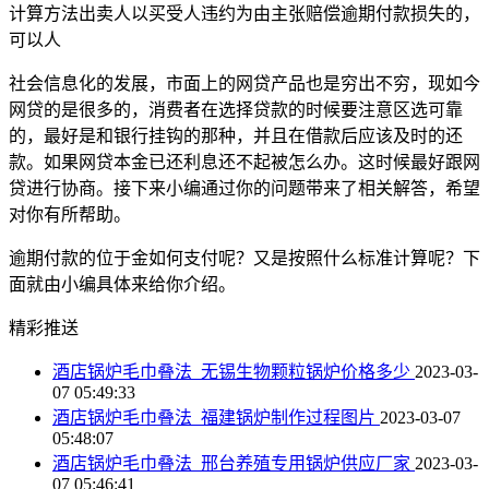
计算方法出卖人以买受人违约为由主张赔偿逾期付款损失的，
可以人
社会信息化的发展，市面上的网贷产品也是穷出不穷，现如今
网贷的是很多的，消费者在选择贷款的时候要注意区选可靠
的，最好是和银行挂钩的那种，并且在借款后应该及时的还
款。如果网贷本金已还利息还不起被怎么办。这时候最好跟网
贷进行协商。接下来小编通过你的问题带来了相关解答，希望
对你有所帮助。
逾期付款的位于金如何支付呢？又是按照什么标准计算呢？下
面就由小编具体来给你介绍。
精彩推送
酒店锅炉毛巾叠法_无锡生物颗粒锅炉价格多少
2023-03-
07 05:49:33
酒店锅炉毛巾叠法_福建锅炉制作过程图片
2023-03-07
05:48:07
酒店锅炉毛巾叠法_邢台养殖专用锅炉供应厂家
2023-03-
07 05:46:41