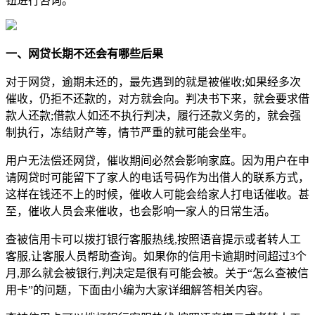
钮进行咨询。
一、网贷长期不还会有哪些后果
对于网贷，逾期未还的，最先遇到的就是被催收;如果经多次
催收，仍拒不还款的，对方就会向。判决书下来，就会要求借
款人还款;借款人如还不执行判决，履行还款义务的，就会强
制执行，冻结财产等，情节严重的就可能会坐牢。
用户无法偿还网贷，催收期间必然会影响家庭。因为用户在申
请网贷时可能留下了家人的电话号码作为出借人的联系方式，
这样在钱还不上的时候，催收人可能会给家人打电话催收。甚
至，催收人员会来催收，也会影响一家人的日常生活。
查被信用卡可以拨打银行客服热线,按照语音提示或者转人工
客服,让客服人员帮助查询。如果你的信用卡逾期时间超过3个
月,那么就会被银行,判决定是很有可能会被。关于“怎么查被信
用卡”的问题，下面由小编为大家详细解答相关内容。