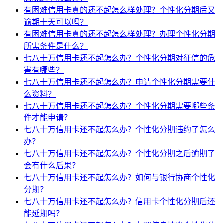
有困难信用卡真的还不起怎么样处理？个性化分期后又
逾期十天可以吗？
有困难信用卡真的还不起怎么样处理？办理个性化分期
所需条件是什么？
七八十万信用卡还不起怎么办？个性化分期对征信的危
害有哪些？
七八十万信用卡还不起怎么办？申请个性化分期需要什
么资料？
七八十万信用卡还不起怎么办？个性化分期需要哪些条
件才能申请？
七八十万信用卡还不起怎么办？个性化分期违约了怎么
办？
七八十万信用卡还不起怎么办？个性化分期之后逾期了
会有什么后果？
七八十万信用卡还不起怎么办？如何与银行协商个性化
分期？
七八十万信用卡还不起怎么办？信用卡个性化分期后还
能延期吗？