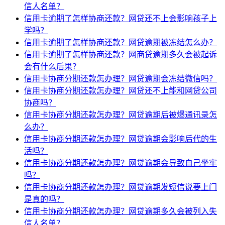
信人名单？
信用卡逾期了怎样协商还款？网贷还不上会影响孩子上
学吗？
信用卡逾期了怎样协商还款？网贷逾期被冻结怎么办？
信用卡逾期了怎样协商还款？网商贷逾期多久会被起诉
会有什么后果？
信用卡协商分期还款怎办理？网贷逾期会冻结微信吗？
信用卡协商分期还款怎办理？网贷还不上能和网贷公司
协商吗？
信用卡协商分期还款怎办理？网贷逾期后被爆通讯录怎
么办？
信用卡协商分期还款怎办理？网贷逾期会影响后代的生
活吗？
信用卡协商分期还款怎办理？网贷逾期会导致自己坐牢
吗？
信用卡协商分期还款怎办理？网贷逾期发短信说要上门
是真的吗？
信用卡协商分期还款怎办理？网贷逾期多久会被列入失
信人名单？