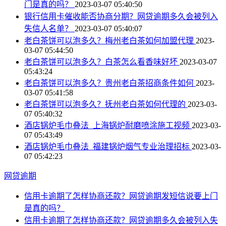
门是真的吗？
2023-03-07 05:40:50
银行信用卡催收能否协商分期？网贷逾期多久会被列入
失信人名单？
2023-03-07 05:40:07
老白茶饼可以泡多久？梅州老白茶如何加盟代理
2023-
03-07 05:44:50
老白茶饼可以泡多久？白茶怎么看香味好坏
2023-03-07
05:43:24
老白茶饼可以泡多久？贵州老白茶招商条件如何
2023-
03-07 05:41:58
老白茶饼可以泡多久？抚州老白茶如何代理的
2023-03-
07 05:40:32
酒店锅炉毛巾叠法_上海锅炉耐磨喷涂施工视频
2023-03-
07 05:43:49
酒店锅炉毛巾叠法_福建锅炉烟气专业治理招标
2023-03-
07 05:42:23
网贷逾期
信用卡逾期了怎样协商还款？网贷逾期发短信说要上门
是真的吗？
信用卡逾期了怎样协商还款？网贷逾期多久会被列入失