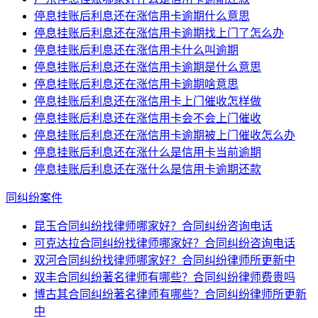
停息挂账后利息还在涨信用卡逾期什么意思
停息挂账后利息还在涨信用卡逾期找上门了怎么办
停息挂账后利息还在涨信用卡什么叫逾期
停息挂账后利息还在涨信用卡逾期是什么意思
停息挂账后利息还在涨信用卡逾期啥意思
停息挂账后利息还在涨信用卡上门催收怎样做
停息挂账后利息还在涨信用卡会不会上门催收
停息挂账后利息还在涨信用卡逾期被上门催收怎么办
停息挂账后利息还在涨什么是信用卡当前逾期
停息挂账后利息还在涨什么是信用卡逾期还款
同纠纷案件
昆玉合同纠纷找律师哪家好？合同纠纷咨询电话
可克达拉合同纠纷找律师哪家好？合同纠纷咨询电话
双河合同纠纷找律师哪家好？合同纠纷律师所更新中
双丰合同纠纷著名律师有哪些？合同纠纷律师费贵吗
博古其合同纠纷著名律师有哪些？合同纠纷律师所更新
中