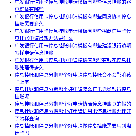
广发银行信用卡停息挂账申请模板有哪些停息挂账的客
户群体有哪些
广发银行信用卡停息挂账申请模板有哪些网贷协商停息
挂账需要多久
广发银行信用卡停息挂账申请模板有哪些招商信用卡停
息挂账申请最新办法是什么
广发银行信用卡停息挂账申请模板有哪些建设银行逾期
怎样申请停息挂账
广发银行信用卡停息挂账申请模板有哪些有钱花停息挂
账处理得多久
停息挂账和停息分期哪个好申请停息挂账会不会影响孩
子上学
停息挂账和停息分期哪个好申请怎么打电话给银行停息
挂账呢
停息挂账和停息分期哪个好申请协商停息挂账真的假的
停息挂账和停息分期哪个好申请信用卡停息挂账办理好
了怎样查询
停息挂账和停息分期哪个好申请做停息挂账需要用到电
话卡吗