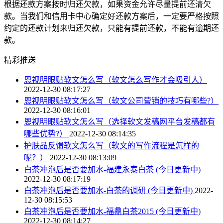
根据还款方案按时归还欠款，如果资金允许尽量提前还清欠
款。当我们和信用卡中心确定好还款方案后，一定要严格按照
约定的还款计划来归还欠款，只能有提前还款，不能有逾期还
款。
精彩推送
恩视明眼贴软文怎么写（软文怎么写作才会吸引人）
2022-12-30 08:17:27
恩视明眼贴软文怎么写（软文公司营销的技巧有哪些?）
2022-12-30 08:16:01
恩视明眼贴软文怎么写（选择软文发稿网平台发稿都有
哪些优势?）
2022-12-30 08:14:35
护肤品反馈软文怎么写（软文的写作流程是怎样的
呢？）
2022-12-30 08:13:09
白茶冲泡后是否要加水-福建永泰白茶 (今日更新中)
2022-12-30 08:17:19
白茶冲泡后是否要加水-白茶的调研 (今日更新中)
2022-
12-30 08:15:53
白茶冲泡后是否要加水-福鼎白茶2015 (今日更新中)
2022-12-30 08:14:27