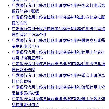
广发银行信用卡停息挂账申请模板有哪些怎么打电话给
银行停息挂账呢
广发银行信用卡停息挂账申请模板有哪些协商停息挂账
真的假的
广发银行信用卡停息挂账申请模板有哪些信用卡停息挂
账办理好了怎样查询
广发银行信用卡停息挂账申请模板有哪些做停息挂账需
要用到电话卡吗
广发银行信用卡停息挂账申请模板有哪些信用卡停息挂
账可以协商五年吗
广发银行信用卡停息挂账申请模板有哪些信用卡停息挂
账还能刷卡吗
广发银行信用卡停息挂账申请模板有哪些重庆申请停息
挂账容易吗
广发银行信用卡停息挂账申请模板有哪些汝阳信用卡停
息挂账怎样办理
广发银行信用卡停息挂账申请模板有哪些佛山欠款人停
息挂账如何申请