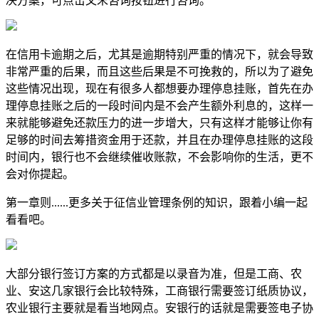
决方案，可点击文末咨询按钮进行咨询。
在信用卡逾期之后，尤其是逾期特别严重的情况下，就会导致
非常严重的后果，而且这些后果是不可挽救的，所以为了避免
这些情况出现，现在有很多人都想要办理停息挂账，首先在办
理停息挂账之后的一段时间内是不会产生额外利息的，这样一
来就能够避免还款压力的进一步增大，只有这样才能够让你有
足够的时间去筹措资金用于还款，并且在办理停息挂账的这段
时间内，银行也不会继续催收账款，不会影响你的生活，更不
会对你提起。
第一章则......更多关于征信业管理条例的知识，跟着小编一起
看看吧。
大部分银行签订方案的方式都是以录音为准，但是工商、农
业、安这几家银行会比较特殊，工商银行需要签订纸质协议，
农业银行主要就是看当地网点。安银行的话就是需要签电子协