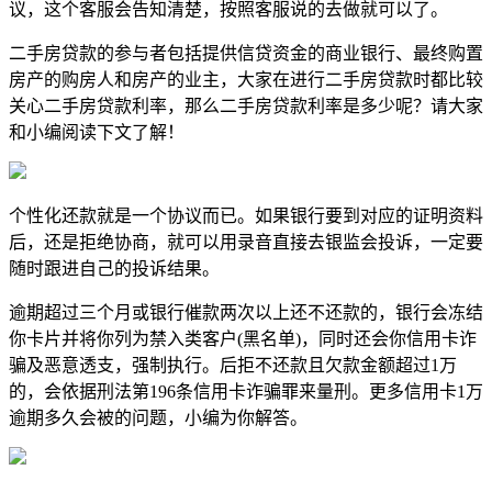
议，这个客服会告知清楚，按照客服说的去做就可以了。
二手房贷款的参与者包括提供信贷资金的商业银行、最终购置
房产的购房人和房产的业主，大家在进行二手房贷款时都比较
关心二手房贷款利率，那么二手房贷款利率是多少呢？请大家
和小编阅读下文了解！
个性化还款就是一个协议而已。如果银行要到对应的证明资料
后，还是拒绝协商，就可以用录音直接去银监会投诉，一定要
随时跟进自己的投诉结果。
逾期超过三个月或银行催款两次以上还不还款的，银行会冻结
你卡片并将你列为禁入类客户(黑名单)，同时还会你信用卡诈
骗及恶意透支，强制执行。后拒不还款且欠款金额超过1万
的，会依据刑法第196条信用卡诈骗罪来量刑。更多信用卡1万
逾期多久会被的问题，小编为你解答。