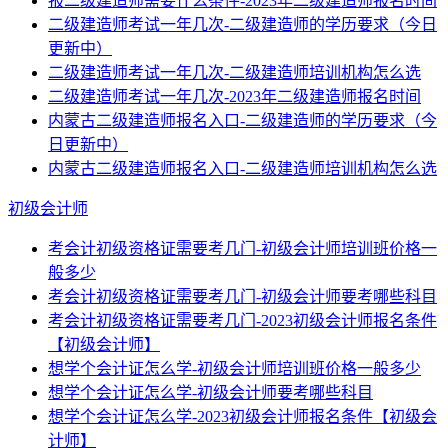
报二级建造师需要什么条件-2023年二级建造师报名时间
二级建造师考试一年几次-二级建造师的学历要求（今日
更新中）
二级建造师考试一年几次-二级建造师培训机构怎么选
二级建造师考试一年几次-2023年二级建造师报名时间
内蒙古二级建造师报名入口-二级建造师的学历要求（今
日更新中）
内蒙古二级建造师报名入口-二级建造师培训机构怎么选
初级会计师
考会计初级资格证需要考几门-初级会计师培训班价格一
般多少
考会计初级资格证需要考几门-初级会计师要考哪些科目
考会计初级资格证需要考几门-2023初级会计师报名条件
【初级会计师】
想学个会计证怎么学-初级会计师培训班价格一般多少
想学个会计证怎么学-初级会计师要考哪些科目
想学个会计证怎么学-2023初级会计师报名条件【初级会
计师】