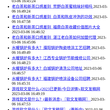
03-06 16:45:24
老白茶和新茶口感差别_荒野白茶蜜桃味好喝吗
2023-03-
06 16:49:24
老白茶和新茶口感差别_白茶和陈皮冲泡的功效
2023-03-
06 16:47:58
老白茶和新茶口感差别_福鼎白茶收藏价值图片大全
2023-03-06 16:46:32
老白茶和新茶口感差别_湛江老白茶如何加盟代理
2023-
03-06 16:45:06
水暖锅炉有多大？濮阳锅炉陶瓷喷涂工艺招聘
2023-03-
06 16:49:49
水暖锅炉有多大？江西专业锅炉节能维修公司
2023-03-
06 16:48:23
水暖锅炉有多大？白城锅炉清洗公司地址
2023-03-06
16:46:57
水暖锅炉有多大？福建锅炉喷涂设备公司招聘
2023-03-
06 16:45:31
游戏软文是什么-(2023已更新/今日详情)-软文发稿网
2023-03-06 16:49:19
游戏软文是什么？(最新消息) 〖软文发稿网〗
2023-03-
06 16:47:53
游戏软文是什么|〖软文发稿网〗_(更新中)
2023-03-06