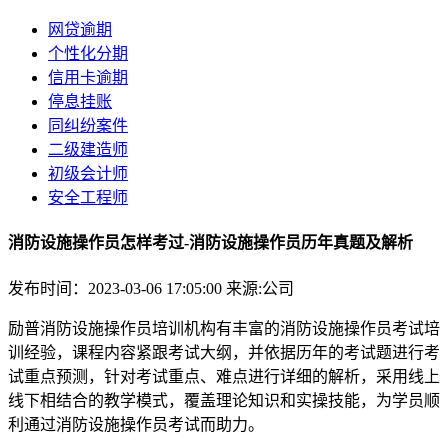
网贷逾期
个性化分期
信用卡逾期
停息挂账
同纠纷案件
二级建造师
初级会计师
安全工程师
消防设施操作员怎样考过-消防设施操作员历年真题及解析
发布时间：2023-03-06 17:05:00
来源:公司
励普消防设施操作员培训机构有丰富的消防设施操作员考试培
训经验，课程内容紧跟考试大纲，并依据历年的考试题进行考
试重点预测，针对考试重点、难点进行详细的解析，采用线上
线下相结合的教学模式，覆盖理论知识和实操技能，为学员顺
利通过消防设施操作员考试而助力。