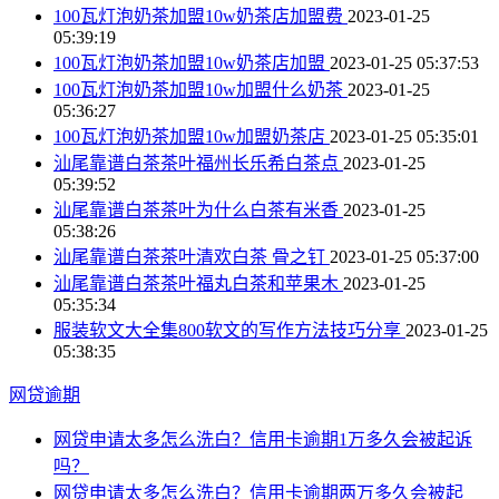
100瓦灯泡奶茶加盟10w奶茶店加盟费
2023-01-25
05:39:19
100瓦灯泡奶茶加盟10w奶茶店加盟
2023-01-25 05:37:53
100瓦灯泡奶茶加盟10w加盟什么奶茶
2023-01-25
05:36:27
100瓦灯泡奶茶加盟10w加盟奶茶店
2023-01-25 05:35:01
汕尾靠谱白茶茶叶福州长乐希白茶点
2023-01-25
05:39:52
汕尾靠谱白茶茶叶为什么白茶有米香
2023-01-25
05:38:26
汕尾靠谱白茶茶叶清欢白茶 骨之钉
2023-01-25 05:37:00
汕尾靠谱白茶茶叶福丸白茶和苹果木
2023-01-25
05:35:34
服装软文大全集800软文的写作方法技巧分享
2023-01-25
05:38:35
网贷逾期
网贷申请太多怎么洗白？信用卡逾期1万多久会被起诉
吗？
网贷申请太多怎么洗白？信用卡逾期两万多久会被起