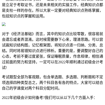
是立足于考取证书，还是未来相关的实操工作，经典知识点都
是支柱一样的存在。所以大家一定要对经典知识点熟练掌握，
包括知识点的掌握和运用。
对于《经济法基础》而言，其中的知识点比较零散，很容易就
会遗忘或者弄混淆。这时候需要静下心来，理清思路。可以尝
试画知识结构图，记忆框架图，将知识点逐一归纳、分类、总
结。同时将易错知识点进行辨析。重要的是，要调整好自己的
心态，考前不要过度紧张，保证睡眠质量，作息规律，相信通
过前面的努力和坚持，一定可以在2022年顺利通过初级会计考
试!
考试题型全部为客观题，包含单选题、多选题、判断题和不定
项选择四种类型总之，两个科目各有各的特点，大家可以结合
自己的学速度对两个科目分配时间。
2022年初级会计如何备考?我们可以从以下几个方面入手：