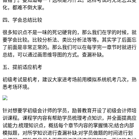
做错了。要知道每一个选项是为什么。这样考试时无论怎么变
化，都难不倒大家。
四、学会总结比较
很多知识点不是一味的死记硬背的，那么我们在学的时候，就
要学会比较。比较分析法、类比分析法等等。其实学了后面忘
了前面是非常正常的。那么我们可以在每学完一章节时就进行
总结，可以通过画思维导图的方式。查漏补缺。
五、提前适应机考
初级考试是机考，建议大家进考场前用模拟系统机考几次，熟
悉考场环境。
针对想要学初级会计师的学员，励普教育开设了初级会计师培
训课程。课程学内容有帮助学员梳理考点知识，并全面提高应
试能力;梳理知识点，概括每个章节内容的掌握情况;结合内部
模拟题，对所学知识进行查漏补缺;对学员做题的时间进行划