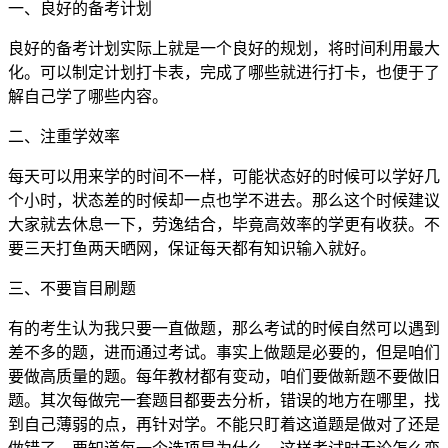
一、良好的备考计划
良好的备考计划实际上就是一个良好的规划，将时间利用最大
化。可以制定计划打卡表，完成了哪些就进行打卡，也便于了
解自己学了哪些内容。
二、注重学效率
每天可以用来学的时间不一样，可能状态好的时候可以学好几
个小时，状态差的时候却一点也学不进去。那么这个时候建议
大家就去休息一下，劳逸结合，毕竟高效率的学更有收获。不
要三天打鱼两天晒网，保证每天都有知识输入就好。
三、不要盲目刷题
有的考生认为我只要一直做题，那么考试的时候自然可以遇到
差不多的题，进而通过考试。事实上做题是必要的，但是咱们
要做高质量的题。每年教材都有变动，咱们要做新题不要做旧
题。其次每做完一套题目都要去分析，错误的地方在哪里，找
到自己薄弱的点，再针对学。不能只盯着这道题是做对了还是