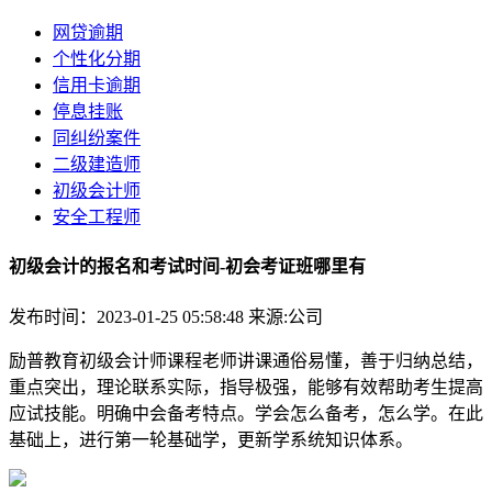
网贷逾期
个性化分期
信用卡逾期
停息挂账
同纠纷案件
二级建造师
初级会计师
安全工程师
初级会计的报名和考试时间-初会考证班哪里有
发布时间：2023-01-25 05:58:48
来源:公司
励普教育初级会计师课程老师讲课通俗易懂，善于归纳总结，
重点突出，理论联系实际，指导极强，能够有效帮助考生提高
应试技能。明确中会备考特点。学会怎么备考，怎么学。在此
基础上，进行第一轮基础学，更新学系统知识体系。